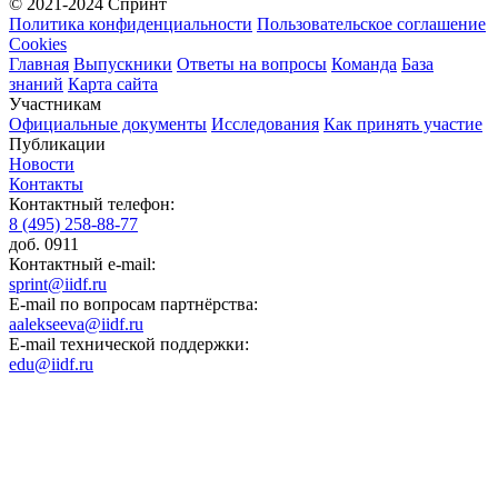
© 2021-2024 Спринт
Политика конфиденциальности
Пользовательское соглашение
Cookies
Главная
Выпускники
Ответы на вопросы
Команда
База
знаний
Карта сайта
Участникам
Официальные документы
Исследования
Как принять участие
Публикации
Новости
Контакты
Контактный телефон:
8 (495) 258-88-77
доб. 0911
Контактный e-mail:
sprint@iidf.ru
E-mail по вопросам партнёрства:
aalekseeva@iidf.ru
E-mail технической поддержки:
edu@iidf.ru
ФОНД РАЗВИТИЯ ИНТЕРНЕТ ИНИЦИАТИВ
Юридический адрес:
ул. Мясницкая, 13 с. 18
Москва 101000, Россия