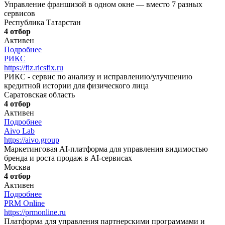
Управление франшизой в одном окне — вместо 7 разных
сервисов
Республика Татарстан
4 отбор
Активен
Подробнее
РИКС
https://fiz.ricsfix.ru
РИКС - сервис по анализу и исправлению/улучшению
кредитной истории для физического лица
Саратовская область
4 отбор
Активен
Подробнее
Aivo Lab
https://aivo.group
Маркетинговая AI-платформа для управления видимостью
бренда и роста продаж в AI-сервисах
Москва
4 отбор
Активен
Подробнее
PRM Online
https://prmonline.ru
Платформа для управления партнерскими программами и