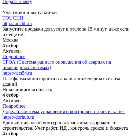
Подать заявку
Участники и выпускники
TOUCHH
http://touchh.ru
Запустите продажи доп.услуг в отеле за 15 минут, даже если
их ещё нет
Москва
4 отбор
Активен
Подробнее
СРОА (Система раннего оповещения об авариях на
инженерных системах)
https://ters54.ru
Платформа мониторинга и анализа инженерных систем
зданий
Новосибирская область
4 отбор
Активен
Подробнее
ДорХаб. Система управления и контроля в строительстве.
https://dorhub.ru
Единый цифровой контур для участников дорожного
строительства. Учёт работ, ИД , контроль сроков и бюджета
4 отбор