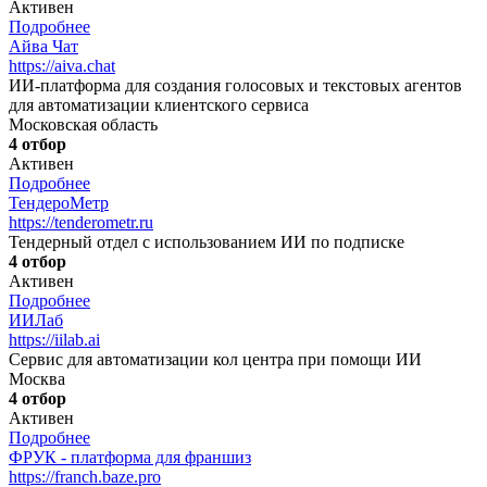
Активен
Подробнее
Айва Чат
https://aiva.chat
ИИ-платформа для создания голосовых и текстовых агентов
для автоматизации клиентского сервиса
Московская область
4 отбор
Активен
Подробнее
ТендероМетр
https://tenderometr.ru
Тендерный отдел с использованием ИИ по подписке
4 отбор
Активен
Подробнее
ИИЛаб
https://iilab.ai
Сервис для автоматизации кол центра при помощи ИИ
Москва
4 отбор
Активен
Подробнее
ФРУК - платформа для франшиз
https://franch.baze.pro