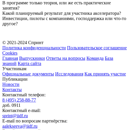
В программе только теория, или же есть практические
занятия?
Какой планируемый результат для участника акселератора?
Инвестиции, пилоты с компаниями, господдержка или что-то
другое?
© 2021-2024 Спринт
Политика конфиденциальности
Пользовательское соглашение
Cookies
Главная
Выпускники
Ответы на вопросы
Команда
База
знаний
Карта сайта
Участникам
Официальные документы
Исследования
Как принять участие
Публикации
Новости
Контакты
Контактный телефон:
8 (495) 258-88-77
доб. 0911
Контактный e-mail:
sprint@iidf.ru
E-mail по вопросам партнёрства:
aalekseeva@iidf.ru