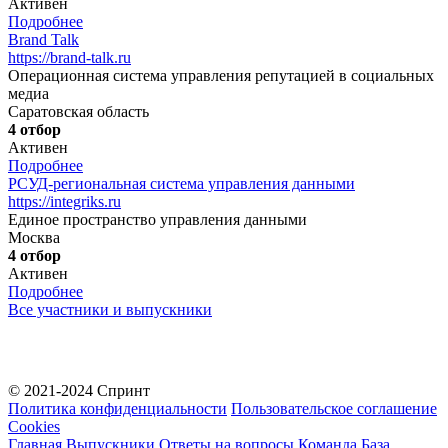
Активен
Подробнее
Brand Talk
https://brand-talk.ru
Операционная система управления репутацией в социальных
медиа
Саратовская область
4 отбор
Активен
Подробнее
РСУД-региональная система управления данными
https://integriks.ru
Единое пространство управления данными
Москва
4 отбор
Активен
Подробнее
Все участники и выпускники
© 2021-2024 Спринт
Политика конфиденциальности
Пользовательское соглашение
Cookies
Главная
Выпускники
Ответы на вопросы
Команда
База