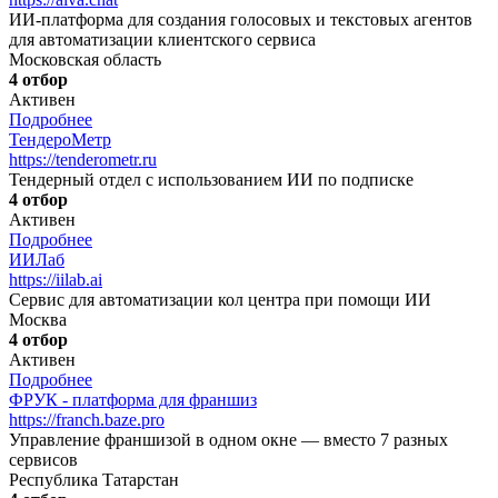
ИИ-платформа для создания голосовых и текстовых агентов
для автоматизации клиентского сервиса
Московская область
4 отбор
Активен
Подробнее
ТендероМетр
https://tenderometr.ru
Тендерный отдел с использованием ИИ по подписке
4 отбор
Активен
Подробнее
ИИЛаб
https://iilab.ai
Сервис для автоматизации кол центра при помощи ИИ
Москва
4 отбор
Активен
Подробнее
ФРУК - платформа для франшиз
https://franch.baze.pro
Управление франшизой в одном окне — вместо 7 разных
сервисов
Республика Татарстан