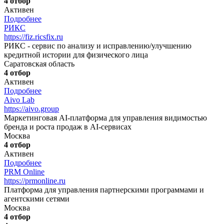
4 отбор
Активен
Подробнее
РИКС
https://fiz.ricsfix.ru
РИКС - сервис по анализу и исправлению/улучшению
кредитной истории для физического лица
Саратовская область
4 отбор
Активен
Подробнее
Aivo Lab
https://aivo.group
Маркетинговая AI-платформа для управления видимостью
бренда и роста продаж в AI-сервисах
Москва
4 отбор
Активен
Подробнее
PRM Online
https://prmonline.ru
Платформа для управления партнерскими программами и
агентскими сетями
Москва
4 отбор