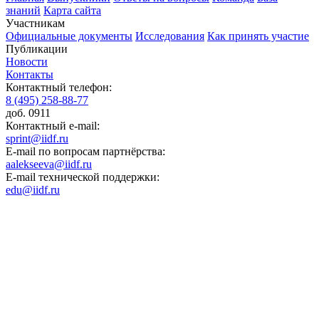
знаний
Карта сайта
Участникам
Официальные документы
Исследования
Как принять участие
Публикации
Новости
Контакты
Контактный телефон:
8 (495) 258-88-77
доб. 0911
Контактный e-mail:
sprint@iidf.ru
E-mail по вопросам партнёрства:
aalekseeva@iidf.ru
E-mail технической поддержки:
edu@iidf.ru
ФОНД РАЗВИТИЯ ИНТЕРНЕТ ИНИЦИАТИВ
Юридический адрес:
ул. Мясницкая, 13 с. 18
Москва 101000, Россия