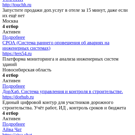
http://touchh.ru
Запустите продажи доп.услуг в отеле за 15 минут, даже если
их ещё нет
Москва
4 отбор
Активен
Подробнее
СРОА (Система раннего оповещения об авариях на
инженерных системах)
https://ters54.ru
Платформа мониторинга и анализа инженерных систем
зданий
Новосибирская область
4 отбор
Активен
Подробнее
ДорХаб. Система управления и контроля в строительстве.
https://dorhub.ru
Единый цифровой контур для участников дорожного
строительства. Учёт работ, ИД , контроль сроков и бюджета
4 отбор
Активен
Подробнее
Айва Чат
https://aiva.chat