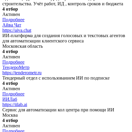
строительства. Учёт работ, ИД , контроль сроков и бюджета
4 отбор
Активен
Подробнее
Айва Чат
https://aiva.chat
ИИ-платформа для создания голосовых и текстовых агентов
для автоматизации клиентского сервиса
Московская область
4 отбор
Активен
Подробнее
ТендероМетр
https://tenderometr.ru
Тендерный отдел с использованием ИИ по подписке
4 отбор
Активен
Подробнее
ИИЛаб
https://iilab.ai
Сервис для автоматизации кол центра при помощи ИИ
Москва
4 отбор
Активен
Подробнее