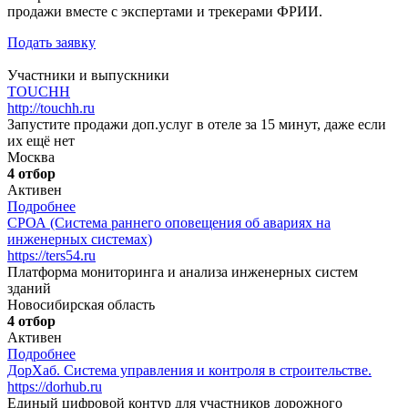
продажи вместе с экспертами и трекерами ФРИИ.
Подать заявку
Участники и выпускники
TOUCHH
http://touchh.ru
Запустите продажи доп.услуг в отеле за 15 минут, даже если
их ещё нет
Москва
4 отбор
Активен
Подробнее
СРОА (Система раннего оповещения об авариях на
инженерных системах)
https://ters54.ru
Платформа мониторинга и анализа инженерных систем
зданий
Новосибирская область
4 отбор
Активен
Подробнее
ДорХаб. Система управления и контроля в строительстве.
https://dorhub.ru
Единый цифровой контур для участников дорожного