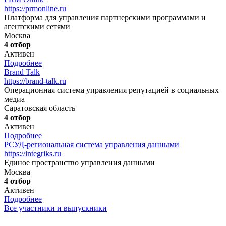
https://prmonline.ru
Платформа для управления партнерскими программами и
агентскими сетями
Москва
4 отбор
Активен
Подробнее
Brand Talk
https://brand-talk.ru
Операционная система управления репутацией в социальных
медиа
Саратовская область
4 отбор
Активен
Подробнее
РСУД-региональная система управления данными
https://integriks.ru
Единое пространство управления данными
Москва
4 отбор
Активен
Подробнее
Все участники и выпускники