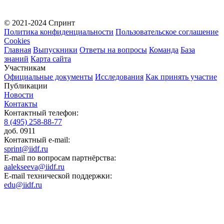
© 2021-2024 Спринт
Политика конфиденциальности
Пользовательское соглашение
Cookies
Главная
Выпускники
Ответы на вопросы
Команда
База
знаний
Карта сайта
Участникам
Официальные документы
Исследования
Как принять участие
Публикации
Новости
Контакты
Контактный телефон:
8 (495) 258-88-77
доб. 0911
Контактный e-mail:
sprint@iidf.ru
E-mail по вопросам партнёрства:
aalekseeva@iidf.ru
E-mail технической поддержки:
edu@iidf.ru
ФОНД РАЗВИТИЯ ИНТЕРНЕТ ИНИЦИАТИВ
Юридический адрес:
ул. Мясницкая, 13 с. 18
Москва 101000, Россия