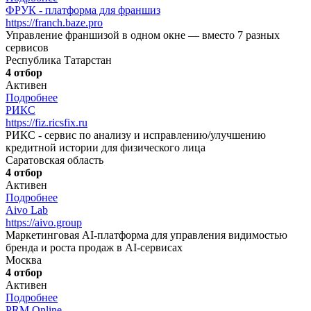
ФРУК - платформа для франшиз
https://franch.baze.pro
Управление франшизой в одном окне — вместо 7 разных
сервисов
Республика Татарстан
4 отбор
Активен
Подробнее
РИКС
https://fiz.ricsfix.ru
РИКС - сервис по анализу и исправлению/улучшению
кредитной истории для физического лица
Саратовская область
4 отбор
Активен
Подробнее
Aivo Lab
https://aivo.group
Маркетинговая AI-платформа для управления видимостью
бренда и роста продаж в AI-сервисах
Москва
4 отбор
Активен
Подробнее
PRM Online