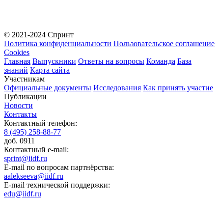
© 2021-2024 Спринт
Политика конфиденциальности
Пользовательское соглашение
Cookies
Главная
Выпускники
Ответы на вопросы
Команда
База
знаний
Карта сайта
Участникам
Официальные документы
Исследования
Как принять участие
Публикации
Новости
Контакты
Контактный телефон:
8 (495) 258-88-77
доб. 0911
Контактный e-mail:
sprint@iidf.ru
E-mail по вопросам партнёрства:
aalekseeva@iidf.ru
E-mail технической поддержки:
edu@iidf.ru
ФОНД РАЗВИТИЯ ИНТЕРНЕТ ИНИЦИАТИВ
Юридический адрес: