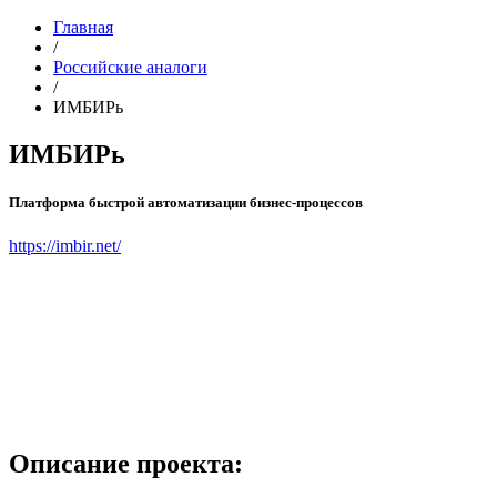
Главная
/
Российские аналоги
/
ИМБИРь
ИМБИРь
Платформа быстрой автоматизации бизнес-процессов
https://imbir.net/
Описание проекта: