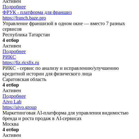
Активен
Подробнее
ФРУК - платформа для франшиз
https://franch.baze.pro
Управление франшизой в одном окне — вместо 7 разных
сервисов
Республика Татарстан
4 отбор
Активен
Подробнее
РИКС
https://fiz.ricsfix.ru
РИКС - сервис по анализу и исправлению/улучшению
кредитной истории для физического лица
Саратовская область
4 отбор
Активен
Подробнее
Aivo Lab
https://aivo.group
Маркетинговая AI-платформа для управления видимостью
бренда и роста продаж в AI-сервисах
Москва
4 отбор
Активен