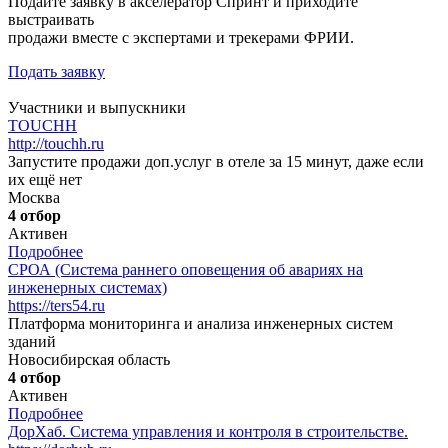
Подайте заявку в акселератор Спринт и приходите
выстраивать
продажи вместе с экспертами и трекерами ФРИИ.
Подать заявку
Участники и выпускники
TOUCHH
http://touchh.ru
Запустите продажи доп.услуг в отеле за 15 минут, даже если
их ещё нет
Москва
4 отбор
Активен
Подробнее
СРОА (Система раннего оповещения об авариях на
инженерных системах)
https://ters54.ru
Платформа мониторинга и анализа инженерных систем
зданий
Новосибирская область
4 отбор
Активен
Подробнее
ДорХаб. Система управления и контроля в строительстве.