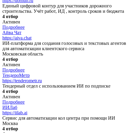
https://dorhub.ru
Единый цифровой контур для участников дорожного
строительства. Учёт работ, ИД , контроль сроков и бюджета
4 отбор
Активен
Подробнее
Айва Чат
https://aiva.chat
ИИ-платформа для создания голосовых и текстовых агентов
для автоматизации клиентского сервиса
Московская область
4 отбор
Активен
Подробнее
ТендероМетр
https://tenderometr.ru
Тендерный отдел с использованием ИИ по подписке
4 отбор
Активен
Подробнее
ИИЛаб
https://iilab.ai
Сервис для автоматизации кол центра при помощи ИИ
Москва
4 отбор