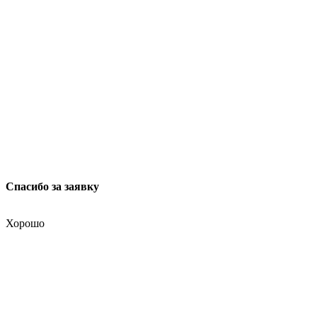
ул. Мясницкая, 13 с. 18
Москва 101000, Россия
Спасибо за заявку
Хорошо