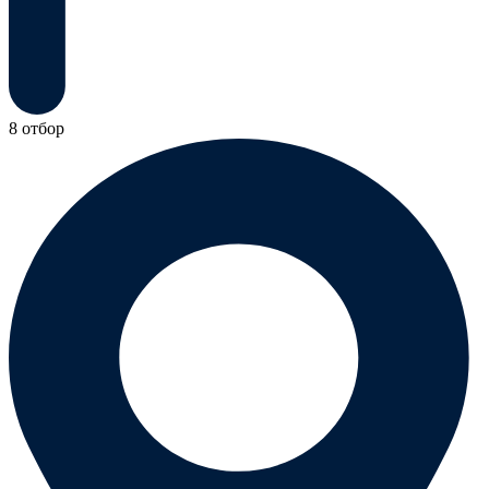
8 отбор