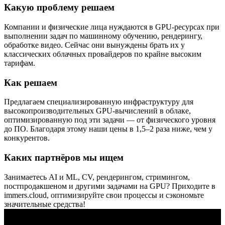
Какую проблему решаем
Компании и физические лица нуждаются в GPU-ресурсах при
выполнении задач по машинному обучению, рендерингу,
обработке видео. Сейчас они вынуждены брать их у
классических облачных провайдеров по крайне высоким
тарифам.
Как решаем
Предлагаем специализированную инфраструктуру для
высокопроизводительных GPU-вычислений в облаке,
оптимизированную под эти задачи — от физического уровня
до ПО. Благодаря этому наши цены в 1,5–2 раза ниже, чем у
конкурентов.
Каких партнёров мы ищем
Занимаетесь AI и ML, CV, рендерингом, стримингом,
постпродакшеном и другими задачами на GPU? Приходите в
immers.cloud, оптимизируйте свои процессы и сэкономьте
значительные средства!