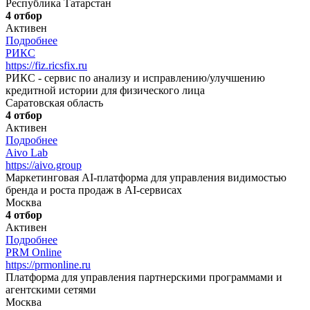
Республика Татарстан
4 отбор
Активен
Подробнее
РИКС
https://fiz.ricsfix.ru
РИКС - сервис по анализу и исправлению/улучшению
кредитной истории для физического лица
Саратовская область
4 отбор
Активен
Подробнее
Aivo Lab
https://aivo.group
Маркетинговая AI-платформа для управления видимостью
бренда и роста продаж в AI-сервисах
Москва
4 отбор
Активен
Подробнее
PRM Online
https://prmonline.ru
Платформа для управления партнерскими программами и
агентскими сетями
Москва