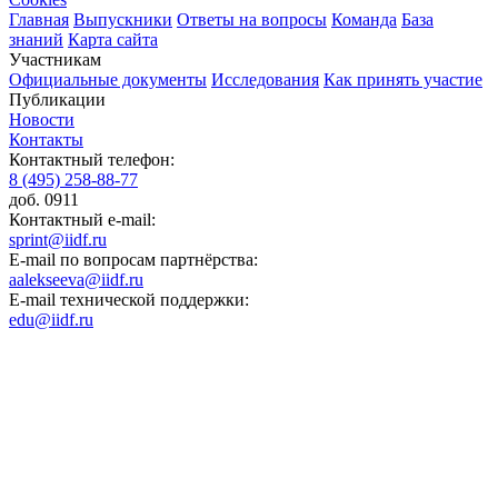
Главная
Выпускники
Ответы на вопросы
Команда
База
знаний
Карта сайта
Участникам
Официальные документы
Исследования
Как принять участие
Публикации
Новости
Контакты
Контактный телефон:
8 (495) 258-88-77
доб. 0911
Контактный e-mail:
sprint@iidf.ru
E-mail по вопросам партнёрства:
aalekseeva@iidf.ru
E-mail технической поддержки:
edu@iidf.ru
ФОНД РАЗВИТИЯ ИНТЕРНЕТ ИНИЦИАТИВ
Юридический адрес:
ул. Мясницкая, 13 с. 18
Москва 101000, Россия