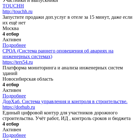
Участники и выпускники
TOUCHH
http://touchh.ru
Запустите продажи доп.услуг в отеле за 15 минут, даже если
их ещё нет
Москва
4 отбор
Активен
Подробнее
СРОА (Система раннего оповещения об авариях на
инженерных системах)
https://ters54.ru
Платформа мониторинга и анализа инженерных систем
зданий
Новосибирская область
4 отбор
Активен
Подробнее
ДорХаб. Система управления и контроля в строительстве.
https://dorhub.ru
Единый цифровой контур для участников дорожного
строительства. Учёт работ, ИД , контроль сроков и бюджета
4 отбор
Активен
Подробнее