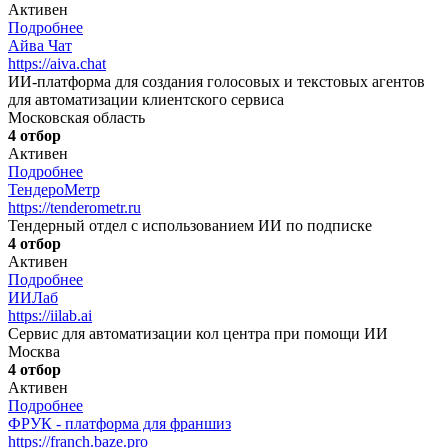
Активен
Подробнее
Айва Чат
https://aiva.chat
ИИ-платформа для создания голосовых и текстовых агентов
для автоматизации клиентского сервиса
Московская область
4 отбор
Активен
Подробнее
ТендероМетр
https://tenderometr.ru
Тендерный отдел с использованием ИИ по подписке
4 отбор
Активен
Подробнее
ИИЛаб
https://iilab.ai
Сервис для автоматизации кол центра при помощи ИИ
Москва
4 отбор
Активен
Подробнее
ФРУК - платформа для франшиз
https://franch.baze.pro