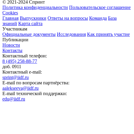
© 2021-2024 Спринт
Политика конфиденциальности
Пользовательское соглашение
Cookies
Главная
Выпускники
Ответы на вопросы
Команда
База
знаний
Карта сайта
Участникам
Официальные документы
Исследования
Как принять участие
Публикации
Новости
Контакты
Контактный телефон:
8 (495) 258-88-77
доб. 0911
Контактный e-mail:
sprint@iidf.ru
E-mail по вопросам партнёрства:
aalekseeva@iidf.ru
E-mail технической поддержки:
edu@iidf.ru
ФОНД РАЗВИТИЯ ИНТЕРНЕТ ИНИЦИАТИВ
Юридический адрес:
ул. Мясницкая, 13 с. 18
Москва 101000, Россия