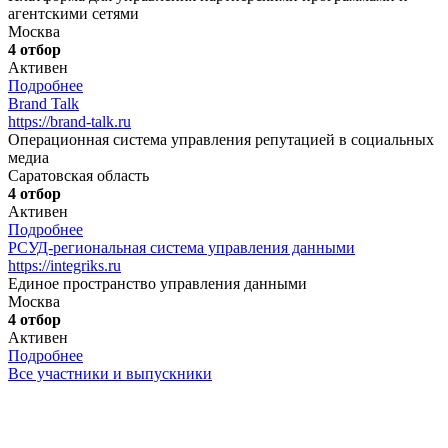
агентскими сетями
Москва
4 отбор
Активен
Подробнее
Brand Talk
https://brand-talk.ru
Операционная система управления репутацией в социальных
медиа
Саратовская область
4 отбор
Активен
Подробнее
РСУД-региональная система управления данными
https://integriks.ru
Единое пространство управления данными
Москва
4 отбор
Активен
Подробнее
Все участники и выпускники