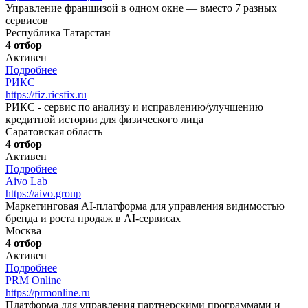
Управление франшизой в одном окне — вместо 7 разных
сервисов
Республика Татарстан
4 отбор
Активен
Подробнее
РИКС
https://fiz.ricsfix.ru
РИКС - сервис по анализу и исправлению/улучшению
кредитной истории для физического лица
Саратовская область
4 отбор
Активен
Подробнее
Aivo Lab
https://aivo.group
Маркетинговая AI-платформа для управления видимостью
бренда и роста продаж в AI-сервисах
Москва
4 отбор
Активен
Подробнее
PRM Online
https://prmonline.ru
Платформа для управления партнерскими программами и