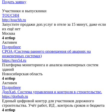
Подать заявку
Участники и выпускники
TOUCHH
http://touchh.ru
Запустите продажи доп.услуг в отеле за 15 минут, даже если
их ещё нет
Москва
4 отбор
Активен
Подробнее
СРОА (Система раннего оповещения об авариях на
инженерных системах)
https://ters54.ru
Платформа мониторинга и анализа инженерных систем
зданий
Новосибирская область
4 отбор
Активен
Подробнее
ДорХаб. Система управления и контроля в строительстве.
https://dorhub.ru
Единый цифровой контур для участников дорожного
строительства. Учёт работ, ИД , контроль сроков и бюджета
4 отбор