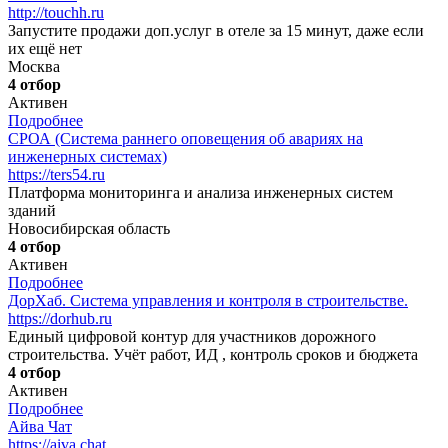
http://touchh.ru
Запустите продажи доп.услуг в отеле за 15 минут, даже если
их ещё нет
Москва
4 отбор
Активен
Подробнее
СРОА (Система раннего оповещения об авариях на
инженерных системах)
https://ters54.ru
Платформа мониторинга и анализа инженерных систем
зданий
Новосибирская область
4 отбор
Активен
Подробнее
ДорХаб. Система управления и контроля в строительстве.
https://dorhub.ru
Единый цифровой контур для участников дорожного
строительства. Учёт работ, ИД , контроль сроков и бюджета
4 отбор
Активен
Подробнее
Айва Чат
https://aiva.chat