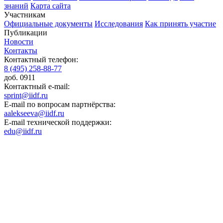
знаний
Карта сайта
Участникам
Официальные документы
Исследования
Как принять участие
Публикации
Новости
Контакты
Контактный телефон:
8 (495) 258-88-77
доб. 0911
Контактный e-mail:
sprint@iidf.ru
E-mail по вопросам партнёрства:
aalekseeva@iidf.ru
E-mail технической поддержки:
edu@iidf.ru
ФОНД РАЗВИТИЯ ИНТЕРНЕТ ИНИЦИАТИВ
Юридический адрес:
ул. Мясницкая, 13 с. 18
Москва 101000, Россия