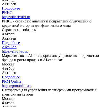
Активен
Подробнее
РИКС
https://fiz.ricsfix.ru
РИКС - сервис по анализу и исправлению/улучшению
кредитной истории для физического лица
Саратовская область
4 отбор
Активен
Подробнее
Aivo Lab
https://aivo.group
Маркетинговая AI-платформа для управления видимостью
бренда и роста продаж в AI-сервисах
Москва
4 отбор
Активен
Подробнее
PRM Online
https://prmonline.ru
Платформа для управления партнерскими программами и
агентскими сетями
Москва
4 отбор