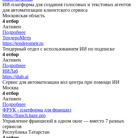
ИИ-платформа для создания голосовых и текстовых агентов
для автоматизации клиентского сервиса
Московская область
4 отбор
Активен
Подробнее
ТендероМетр
https://tenderometr.ru
Тендерный отдел с использованием ИИ по подписке
4 отбор
Активен
Подробнее
ИИЛаб
https://iilab.ai
Сервис для автоматизации кол центра при помощи ИИ
Москва
4 отбор
Активен
Подробнее
ФРУК - платформа для франшиз
https://franch.baze.pro
Управление франшизой в одном окне — вместо 7 разных
сервисов
Республика Татарстан
4 отбор