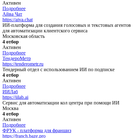
Активен
Подробнее
Айва Чат
https://aiva.chat
ИИ-платформа для создания голосовых и текстовых агентов
для автоматизации клиентского сервиса
Московская область
4 отбор
Активен
Подробнее
ТендероМетр
https://tenderometr.ru
Тендерный отдел с использованием ИИ по подписке
4 отбор
Активен
Подробнее
ИИЛаб
https://iilab.ai
Сервис для автоматизации кол центра при помощи ИИ
Москва
4 отбор
Активен
Подробнее
ФРУК - платформа для франшиз
https://franch.baze.pro