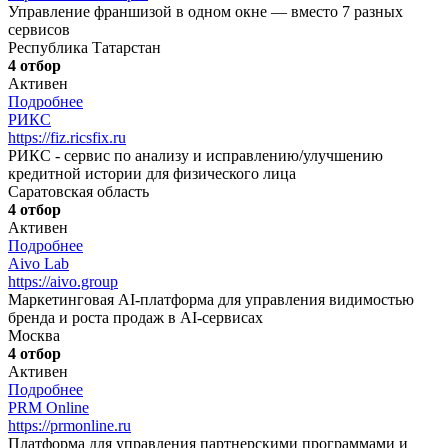
Управление франшизой в одном окне — вместо 7 разных
сервисов
Республика Татарстан
4 отбор
Активен
Подробнее
РИКС
https://fiz.ricsfix.ru
РИКС - сервис по анализу и исправлению/улучшению
кредитной истории для физического лица
Саратовская область
4 отбор
Активен
Подробнее
Aivo Lab
https://aivo.group
Маркетинговая AI-платформа для управления видимостью
бренда и роста продаж в AI-сервисах
Москва
4 отбор
Активен
Подробнее
PRM Online
https://prmonline.ru
Платформа для управления партнерскими программами и