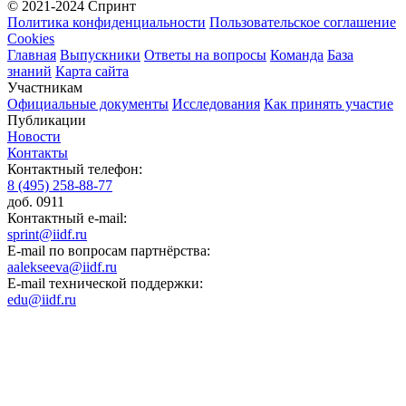
© 2021-2024 Спринт
Политика конфиденциальности
Пользовательское соглашение
Cookies
Главная
Выпускники
Ответы на вопросы
Команда
База
знаний
Карта сайта
Участникам
Официальные документы
Исследования
Как принять участие
Публикации
Новости
Контакты
Контактный телефон:
8 (495) 258-88-77
доб. 0911
Контактный e-mail:
sprint@iidf.ru
E-mail по вопросам партнёрства:
aalekseeva@iidf.ru
E-mail технической поддержки:
edu@iidf.ru
ФОНД РАЗВИТИЯ ИНТЕРНЕТ ИНИЦИАТИВ
Юридический адрес:
ул. Мясницкая, 13 с. 18
Москва 101000, Россия