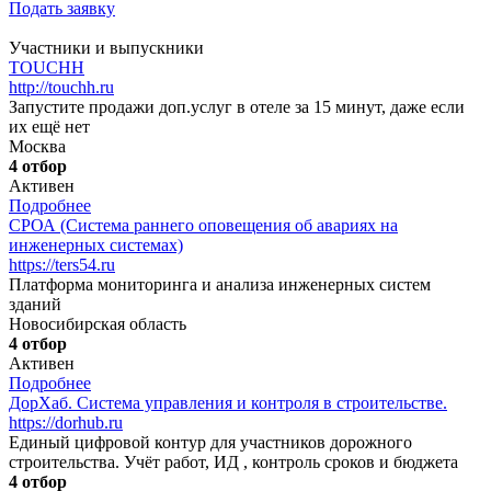
Подать заявку
Участники и выпускники
TOUCHH
http://touchh.ru
Запустите продажи доп.услуг в отеле за 15 минут, даже если
их ещё нет
Москва
4 отбор
Активен
Подробнее
СРОА (Система раннего оповещения об авариях на
инженерных системах)
https://ters54.ru
Платформа мониторинга и анализа инженерных систем
зданий
Новосибирская область
4 отбор
Активен
Подробнее
ДорХаб. Система управления и контроля в строительстве.
https://dorhub.ru
Единый цифровой контур для участников дорожного
строительства. Учёт работ, ИД , контроль сроков и бюджета
4 отбор