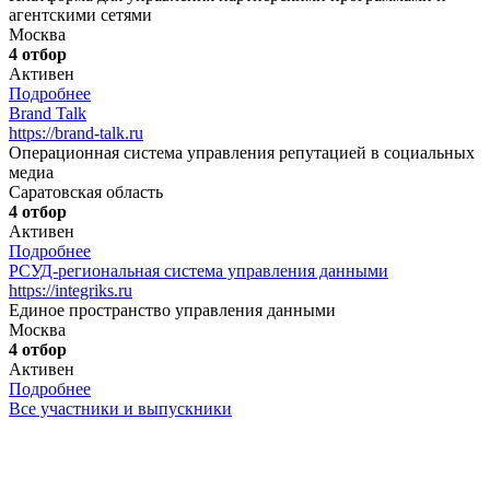
агентскими сетями
Москва
4 отбор
Активен
Подробнее
Brand Talk
https://brand-talk.ru
Операционная система управления репутацией в социальных
медиа
Саратовская область
4 отбор
Активен
Подробнее
РСУД-региональная система управления данными
https://integriks.ru
Единое пространство управления данными
Москва
4 отбор
Активен
Подробнее
Все участники и выпускники