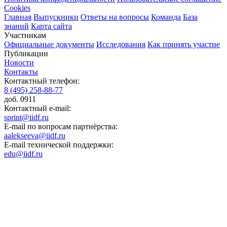
Cookies
Главная
Выпускники
Ответы на вопросы
Команда
База
знаний
Карта сайта
Участникам
Официальные документы
Исследования
Как принять участие
Публикации
Новости
Контакты
Контактный телефон:
8 (495) 258-88-77
доб. 0911
Контактный e-mail:
sprint@iidf.ru
E-mail по вопросам партнёрства:
aalekseeva@iidf.ru
E-mail технической поддержки:
edu@iidf.ru
ФОНД РАЗВИТИЯ ИНТЕРНЕТ ИНИЦИАТИВ
Юридический адрес:
ул. Мясницкая, 13 с. 18
Москва 101000, Россия