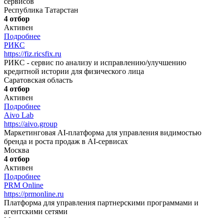
сервисов
Республика Татарстан
4 отбор
Активен
Подробнее
РИКС
https://fiz.ricsfix.ru
РИКС - сервис по анализу и исправлению/улучшению
кредитной истории для физического лица
Саратовская область
4 отбор
Активен
Подробнее
Aivo Lab
https://aivo.group
Маркетинговая AI-платформа для управления видимостью
бренда и роста продаж в AI-сервисах
Москва
4 отбор
Активен
Подробнее
PRM Online
https://prmonline.ru
Платформа для управления партнерскими программами и
агентскими сетями