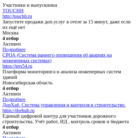
Участники и выпускники
TOUCHH
http://touchh.ru
Запустите продажи доп.услуг в отеле за 15 минут, даже если
их ещё нет
Москва
4 отбор
Активен
Подробнее
СРОА (Система раннего оповещения об авариях на
инженерных системах)
https://ters54.ru
Платформа мониторинга и анализа инженерных систем
зданий
Новосибирская область
4 отбор
Активен
Подробнее
ДорХаб. Система управления и контроля в строительстве.
https://dorhub.ru
Единый цифровой контур для участников дорожного
строительства. Учёт работ, ИД , контроль сроков и бюджета
4 отбор
Активен