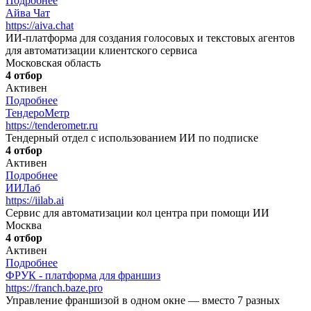
Подробнее
Айва Чат
https://aiva.chat
ИИ-платформа для создания голосовых и текстовых агентов
для автоматизации клиентского сервиса
Московская область
4 отбор
Активен
Подробнее
ТендероМетр
https://tenderometr.ru
Тендерный отдел с использованием ИИ по подписке
4 отбор
Активен
Подробнее
ИИЛаб
https://iilab.ai
Сервис для автоматизации кол центра при помощи ИИ
Москва
4 отбор
Активен
Подробнее
ФРУК - платформа для франшиз
https://franch.baze.pro
Управление франшизой в одном окне — вместо 7 разных