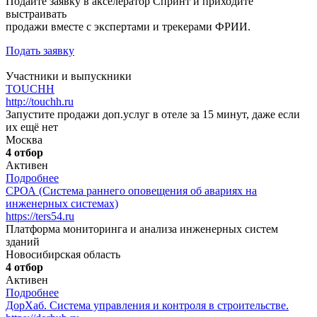
Подайте заявку в акселератор Спринт и приходите
выстраивать
продажи вместе с экспертами и трекерами ФРИИ.
Подать заявку
Участники и выпускники
TOUCHH
http://touchh.ru
Запустите продажи доп.услуг в отеле за 15 минут, даже если
их ещё нет
Москва
4 отбор
Активен
Подробнее
СРОА (Система раннего оповещения об авариях на
инженерных системах)
https://ters54.ru
Платформа мониторинга и анализа инженерных систем
зданий
Новосибирская область
4 отбор
Активен
Подробнее
ДорХаб. Система управления и контроля в строительстве.