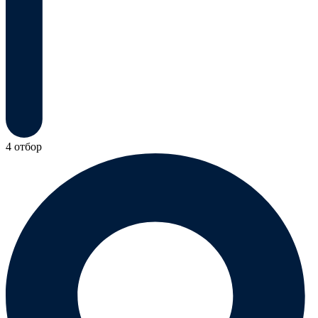
4 отбор