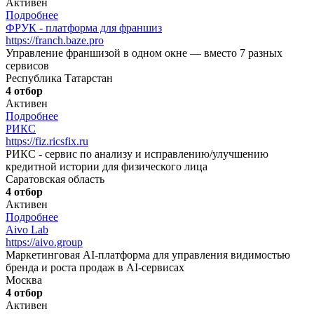
Активен
Подробнее
ФРУК - платформа для франшиз
https://franch.baze.pro
Управление франшизой в одном окне — вместо 7 разных
сервисов
Республика Татарстан
4 отбор
Активен
Подробнее
РИКС
https://fiz.ricsfix.ru
РИКС - сервис по анализу и исправлению/улучшению
кредитной истории для физического лица
Саратовская область
4 отбор
Активен
Подробнее
Aivo Lab
https://aivo.group
Маркетинговая AI-платформа для управления видимостью
бренда и роста продаж в AI-сервисах
Москва
4 отбор
Активен