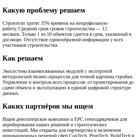
Какую проблему решаем
Строители тратят 35% времени на непрофильную
работу. Средний срыв сроков строительства — 12
месяцев. Только 1 из 10 объектов сдается в срок, указанный в
договоре. Отсутствие единообразной информации у всех
участников строительства.
Как решаем
Экосистема взаимосвязанных модулей с экспертной
методологией бизнес-процессов для точной картины стройки.
Управление и контроль всех процессов: от проектирования до
сдачи объекта в эксплуатацию в единой цифровой структуре
данных.
Каких партнёров мы ищем
Ищем девелоперские компании и EPC генподрядчиков для
апробирования наших решений и стратегических
инвестиций. Мы открыты для партнерства и включения
инновационных решений сфер ConTech, PropTech, BuildTech в