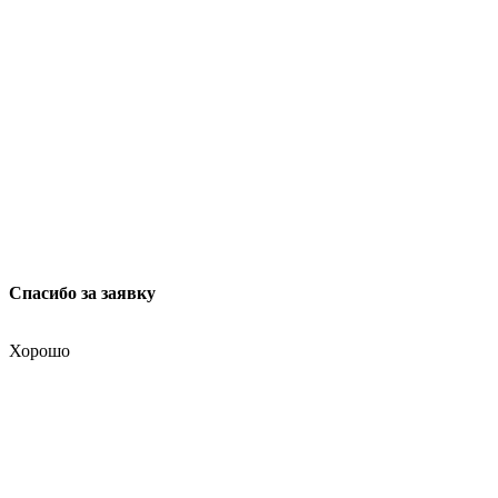
ул. Мясницкая, 13 с. 18
Москва 101000, Россия
Спасибо за заявку
Хорошо