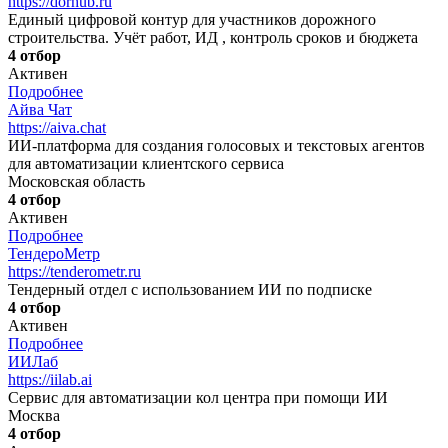
https://dorhub.ru
Единый цифровой контур для участников дорожного
строительства. Учёт работ, ИД , контроль сроков и бюджета
4 отбор
Активен
Подробнее
Айва Чат
https://aiva.chat
ИИ-платформа для создания голосовых и текстовых агентов
для автоматизации клиентского сервиса
Московская область
4 отбор
Активен
Подробнее
ТендероМетр
https://tenderometr.ru
Тендерный отдел с использованием ИИ по подписке
4 отбор
Активен
Подробнее
ИИЛаб
https://iilab.ai
Сервис для автоматизации кол центра при помощи ИИ
Москва
4 отбор