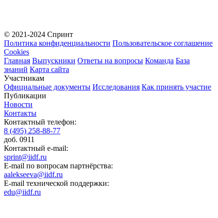
© 2021-2024 Спринт
Политика конфиденциальности
Пользовательское соглашение
Cookies
Главная
Выпускники
Ответы на вопросы
Команда
База
знаний
Карта сайта
Участникам
Официальные документы
Исследования
Как принять участие
Публикации
Новости
Контакты
Контактный телефон:
8 (495) 258-88-77
доб. 0911
Контактный e-mail:
sprint@iidf.ru
E-mail по вопросам партнёрства:
aalekseeva@iidf.ru
E-mail технической поддержки:
edu@iidf.ru
ФОНД РАЗВИТИЯ ИНТЕРНЕТ ИНИЦИАТИВ
Юридический адрес: