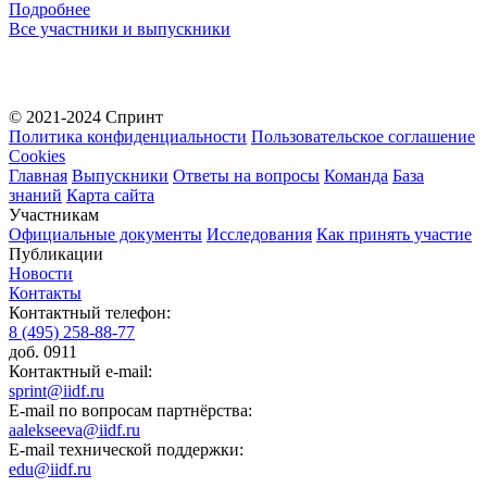
Подробнее
Все участники и выпускники
© 2021-2024 Спринт
Политика конфиденциальности
Пользовательское соглашение
Cookies
Главная
Выпускники
Ответы на вопросы
Команда
База
знаний
Карта сайта
Участникам
Официальные документы
Исследования
Как принять участие
Публикации
Новости
Контакты
Контактный телефон:
8 (495) 258-88-77
доб. 0911
Контактный e-mail:
sprint@iidf.ru
E-mail по вопросам партнёрства:
aalekseeva@iidf.ru
E-mail технической поддержки:
edu@iidf.ru