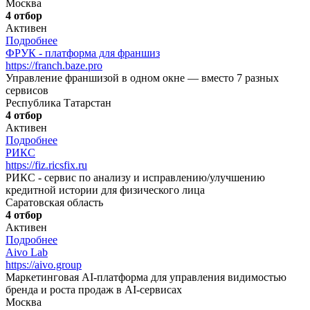
Москва
4 отбор
Активен
Подробнее
ФРУК - платформа для франшиз
https://franch.baze.pro
Управление франшизой в одном окне — вместо 7 разных
сервисов
Республика Татарстан
4 отбор
Активен
Подробнее
РИКС
https://fiz.ricsfix.ru
РИКС - сервис по анализу и исправлению/улучшению
кредитной истории для физического лица
Саратовская область
4 отбор
Активен
Подробнее
Aivo Lab
https://aivo.group
Маркетинговая AI-платформа для управления видимостью
бренда и роста продаж в AI-сервисах
Москва