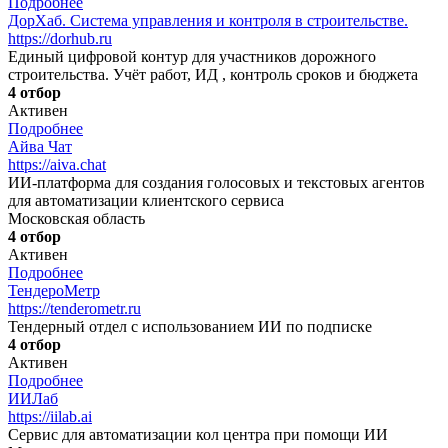
Подробнее
ДорХаб. Система управления и контроля в строительстве.
https://dorhub.ru
Единый цифровой контур для участников дорожного
строительства. Учёт работ, ИД , контроль сроков и бюджета
4 отбор
Активен
Подробнее
Айва Чат
https://aiva.chat
ИИ-платформа для создания голосовых и текстовых агентов
для автоматизации клиентского сервиса
Московская область
4 отбор
Активен
Подробнее
ТендероМетр
https://tenderometr.ru
Тендерный отдел с использованием ИИ по подписке
4 отбор
Активен
Подробнее
ИИЛаб
https://iilab.ai
Сервис для автоматизации кол центра при помощи ИИ