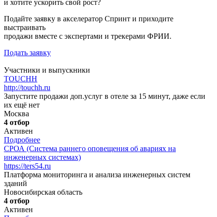
и хотите ускорить свой рост?
Подайте заявку в акселератор Спринт и приходите
выстраивать
продажи вместе с экспертами и трекерами ФРИИ.
Подать заявку
Участники и выпускники
TOUCHH
http://touchh.ru
Запустите продажи доп.услуг в отеле за 15 минут, даже если
их ещё нет
Москва
4 отбор
Активен
Подробнее
СРОА (Система раннего оповещения об авариях на
инженерных системах)
https://ters54.ru
Платформа мониторинга и анализа инженерных систем
зданий
Новосибирская область
4 отбор
Активен