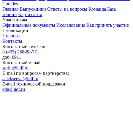
Cookies
Главная
Выпускники
Ответы на вопросы
Команда
База
знаний
Карта сайта
Участникам
Официальные документы
Исследования
Как принять участие
Публикации
Новости
Контакты
Контактный телефон:
8 (495) 258-88-77
доб. 0911
Контактный e-mail:
sprint@iidf.ru
E-mail по вопросам партнёрства:
aalekseeva@iidf.ru
E-mail технической поддержки:
edu@iidf.ru
ФОНД РАЗВИТИЯ ИНТЕРНЕТ ИНИЦИАТИВ
Юридический адрес:
ул. Мясницкая, 13 с. 18
Москва 101000, Россия