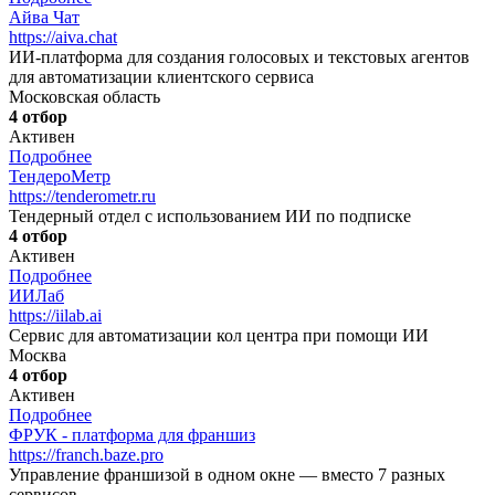
Айва Чат
https://aiva.chat
ИИ-платформа для создания голосовых и текстовых агентов
для автоматизации клиентского сервиса
Московская область
4 отбор
Активен
Подробнее
ТендероМетр
https://tenderometr.ru
Тендерный отдел с использованием ИИ по подписке
4 отбор
Активен
Подробнее
ИИЛаб
https://iilab.ai
Сервис для автоматизации кол центра при помощи ИИ
Москва
4 отбор
Активен
Подробнее
ФРУК - платформа для франшиз
https://franch.baze.pro
Управление франшизой в одном окне — вместо 7 разных
сервисов