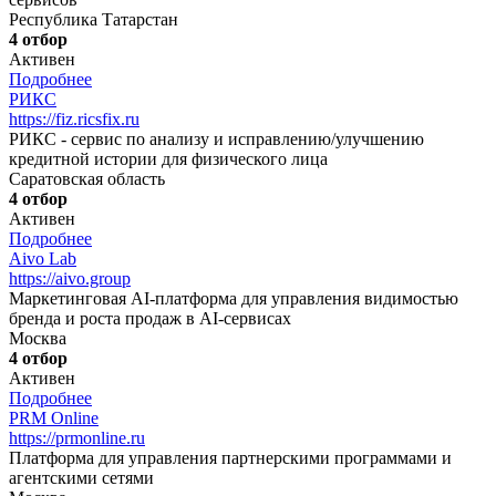
Республика Татарстан
4 отбор
Активен
Подробнее
РИКС
https://fiz.ricsfix.ru
РИКС - сервис по анализу и исправлению/улучшению
кредитной истории для физического лица
Саратовская область
4 отбор
Активен
Подробнее
Aivo Lab
https://aivo.group
Маркетинговая AI-платформа для управления видимостью
бренда и роста продаж в AI-сервисах
Москва
4 отбор
Активен
Подробнее
PRM Online
https://prmonline.ru
Платформа для управления партнерскими программами и
агентскими сетями