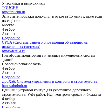
Участники и выпускники
TOUCHH
http://touchh.ru
Запустите продажи доп.услуг в отеле за 15 минут, даже если
их ещё нет
Москва
4 отбор
Активен
Подробнее
СРОА (Система раннего оповещения об авариях на
инженерных системах)
https://ters54.ru
Платформа мониторинга и анализа инженерных систем
зданий
Новосибирская область
4 отбор
Активен
Подробнее
ДорХаб. Система управления и контроля в строительстве.
https://dorhub.ru
Единый цифровой контур для участников дорожного
строительства. Учёт работ, ИД , контроль сроков и бюджета
4 отбор
Активен
Подробнее