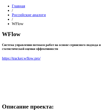
Главная
/
Российские аналоги
/
WFlow
WFlow
Система управления потоком работ на основе сервисного подхода и
статистической оценки эффективности
https://tracker.wflow.pro/
Описание проекта: