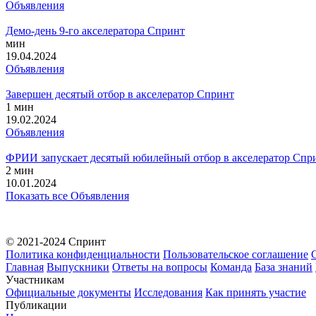
Объявления
Демо-день 9-го акселератора Спринт
мин
19.04.2024
Объявления
Завершен десятый отбор в акселератор Спринт
1 мин
19.02.2024
Объявления
ФРИИ запускает десятый юбилейный отбор в акселератор Спр
2 мин
10.01.2024
Показать все Объявления
© 2021-2024 Спринт
Политика конфиденциальности
Пользовательское соглашение
Главная
Выпускники
Ответы на вопросы
Команда
База знаний
Участникам
Официальные документы
Исследования
Как принять участие
Публикации