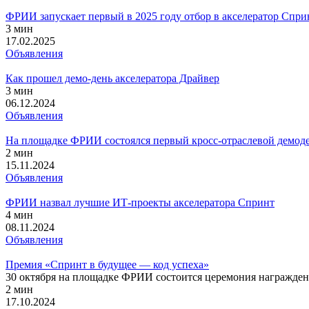
ФРИИ запускает первый в 2025 году отбор в акселератор Сприн
3 мин
17.02.2025
Объявления
Как прошел демо-день акселератора Драйвер
3 мин
06.12.2024
Объявления
На площадке ФРИИ состоялся первый кросс-отраслевой демод
2 мин
15.11.2024
Объявления
ФРИИ назвал лучшие ИТ-проекты акселератора Спринт
4 мин
08.11.2024
Объявления
Премия «Спринт в будущее — код успеха»
30 октября на площадке ФРИИ состоится церемония награжден
2 мин
17.10.2024