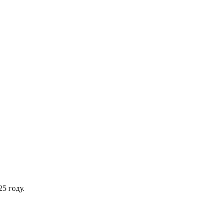
5 году.