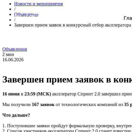
Новости и мероприятия
/
Объявления
Гла
/
Завершен прием заявок в конкурсный отбор акселератора
Объявления
2 мин
16.06.2026
Завершен прием заявок в кон
16 июня
в
23:59 (МСК)
акселератор Спринт 2.0 завершил прием
Мы получили
167 заявок
от технологических компаний из
35 
Что дальше?
1. Поступившие заявки пройдут формальную проверку, внутре
2. Список участников акселератора Спринт 2.0 станет известен