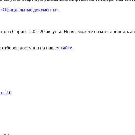
е
«Официальные документы».
а Спринт 2.0 с 20 августа. Но вы можете начать заполнять анке
х отборов доступна на нашем
сайте.
нт 2.0