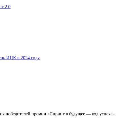
т 2.0
ень ИЦК в 2024 году
ия победителей премии «Спринт в будущее — код успеха»