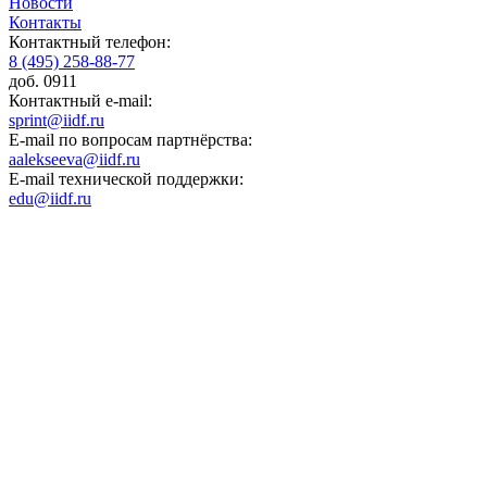
Новости
Контакты
Контактный телефон:
8 (495) 258-88-77
доб. 0911
Контактный e-mail:
sprint@iidf.ru
E-mail по вопросам партнёрства:
aalekseeva@iidf.ru
E-mail технической поддержки:
edu@iidf.ru
ФОНД РАЗВИТИЯ ИНТЕРНЕТ ИНИЦИАТИВ
Юридический адрес:
ул. Мясницкая, 13 с. 18
Москва 101000, Россия