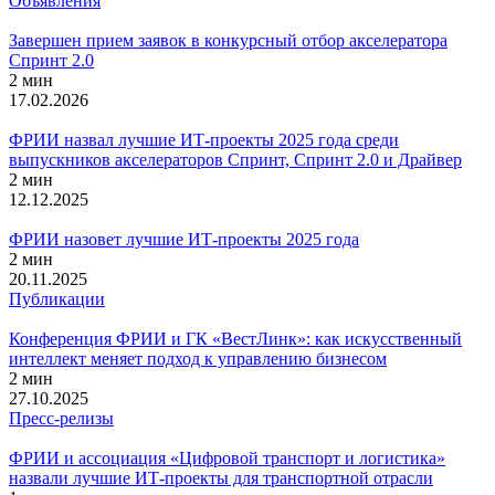
Объявления
Завершен прием заявок в конкурсный отбор акселератора
Спринт 2.0
2 мин
17.02.2026
ФРИИ назвал лучшие ИТ-проекты 2025 года среди
выпускников акселераторов Спринт, Спринт 2.0 и Драйвер
2 мин
12.12.2025
ФРИИ назовет лучшие ИТ-проекты 2025 года
2 мин
20.11.2025
Публикации
Конференция ФРИИ и ГК «ВестЛинк»: как искусственный
интеллект меняет подход к управлению бизнесом
2 мин
27.10.2025
Пресс-релизы
ФРИИ и ассоциация «Цифровой транспорт и логистика»
назвали лучшие ИТ-проекты для транспортной отрасли