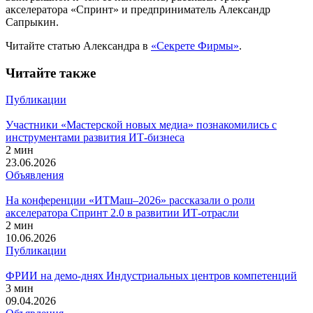
акселератора «Спринт» и предприниматель Александр
Сапрыкин.
Читайте статью Александра в
«Секрете Фирмы»
.
Читайте также
Публикации
Участники «Мастерской новых медиа» познакомились с
инструментами развития ИТ-бизнеса
2 мин
23.06.2026
Объявления
На конференции «ИТМаш–2026» рассказали о роли
акселератора Спринт 2.0 в развитии ИТ-отрасли
2 мин
10.06.2026
Публикации
ФРИИ на демо-днях Индустриальных центров компетенций
3 мин
09.04.2026