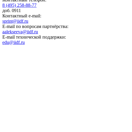
8 (495) 258-88-77
доб. 0911
Контактный e-mail:
sprint@iidf.ru
E-mail по вопросам партнёрства:
aalekseeva@iidf.ru
E-mail технической поддержки:
edu@iidf.ru
ФОНД РАЗВИТИЯ ИНТЕРНЕТ ИНИЦИАТИВ
Юридический адрес:
ул. Мясницкая, 13 с. 18
Москва 101000, Россия