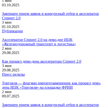
1 мин
03.10.2025
Завершен прием заявок в конкурсный отбор в акселератор
Спринт 2.0
3 мин
01.10.2025
Публикации
Акселератор Спринт 2.0 на демо-дне ИЦК
«Железнодорожный транспорт и логистика»
2 мин
29.08.2025
Как прошел демо-день акселератора Спринт 2.0
3 мин
29.08.2025
Пресс-релизы
Торговля — флагман импортозамещения: как прошел демо-
день ИЦК «Торговля» на площадке ФРИИ
2 мин
09.07.2025
Завершен прием заявок в конкурсный отбор в акселератор