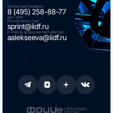
Контактный телефон:
8 (495) 258-88-77
доб. 0911
Контактный e-mail:
sprint@iidf.ru
E-mail по вопросам партнёрства:
aalekseeva@iidf.ru