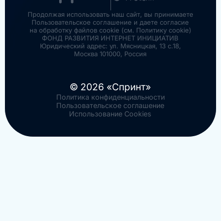
Продолжая использовать наш сайт, вы принимаете
Пользовательское соглашение и даете согласие
на обработку файлов cookie (см. Политику cookie)
ФОНД РАЗВИТИЯ ИНТЕРНЕТ ИНИЦИАТИВ
Юридический адрес: ул. Мясницкая, 13 с.18,
Москва 101000, Россия
© 2026 «Спринт»
Политика конфиденциальности
Пользовательское соглашение
Использование Cookies