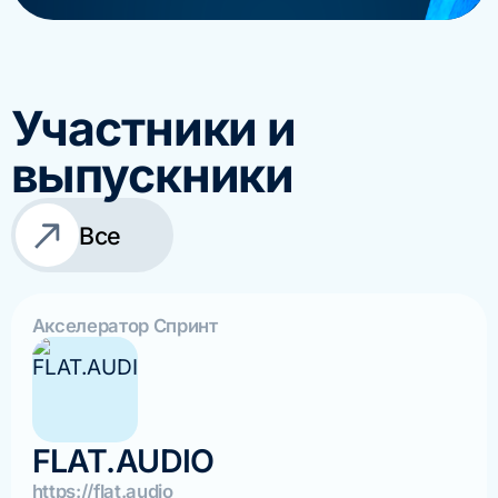
Участники и
выпускники
Все
Акселератор Спринт
FLAT.AUDIO
https://flat.audio