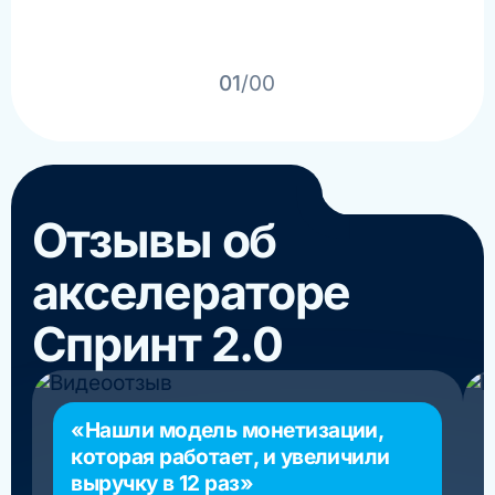
01
/00
Отзывы об
акселераторе
Спринт 2.0
«Нашли модель монетизации,
которая работает, и увеличили
выручку в 12 раз»