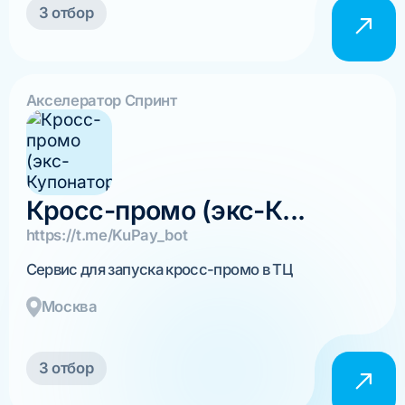
3 отбор
Акселератор Спринт
Кросс-промо (экс-К...
https://t.me/KuPay_bot
Сервис для запуска кросс-промо в ТЦ
Москва
3 отбор