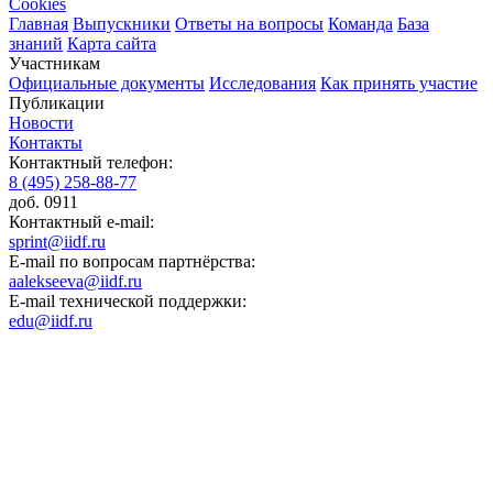
Cookies
Главная
Выпускники
Ответы на вопросы
Команда
База
знаний
Карта сайта
Участникам
Официальные документы
Исследования
Как принять участие
Публикации
Новости
Контакты
Контактный телефон:
8 (495) 258-88-77
доб. 0911
Контактный e-mail:
sprint@iidf.ru
E-mail по вопросам партнёрства:
aalekseeva@iidf.ru
E-mail технической поддержки:
edu@iidf.ru
ФОНД РАЗВИТИЯ ИНТЕРНЕТ ИНИЦИАТИВ
Юридический адрес:
ул. Мясницкая, 13 с. 18
Москва 101000, Россия