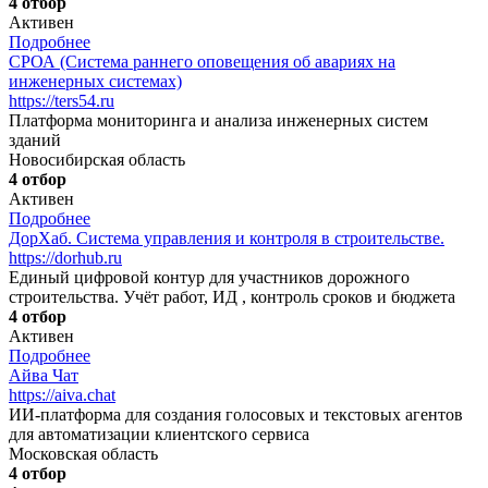
4 отбор
Активен
Подробнее
СРОА (Система раннего оповещения об авариях на
инженерных системах)
https://ters54.ru
Платформа мониторинга и анализа инженерных систем
зданий
Новосибирская область
4 отбор
Активен
Подробнее
ДорХаб. Система управления и контроля в строительстве.
https://dorhub.ru
Единый цифровой контур для участников дорожного
строительства. Учёт работ, ИД , контроль сроков и бюджета
4 отбор
Активен
Подробнее
Айва Чат
https://aiva.chat
ИИ-платформа для создания голосовых и текстовых агентов
для автоматизации клиентского сервиса
Московская область
4 отбор