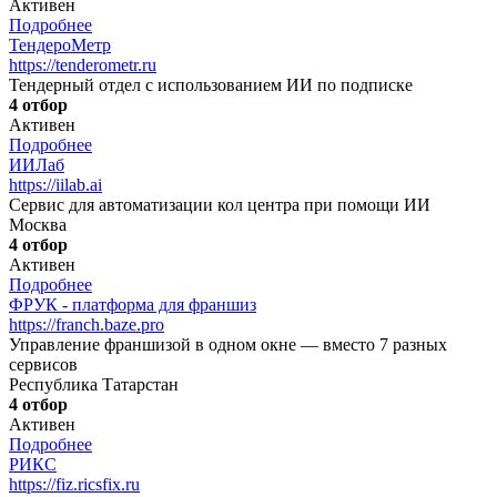
Активен
Подробнее
ТендероМетр
https://tenderometr.ru
Тендерный отдел с использованием ИИ по подписке
4 отбор
Активен
Подробнее
ИИЛаб
https://iilab.ai
Сервис для автоматизации кол центра при помощи ИИ
Москва
4 отбор
Активен
Подробнее
ФРУК - платформа для франшиз
https://franch.baze.pro
Управление франшизой в одном окне — вместо 7 разных
сервисов
Республика Татарстан
4 отбор
Активен
Подробнее
РИКС
https://fiz.ricsfix.ru