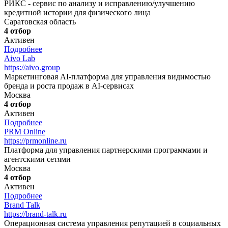
РИКС - сервис по анализу и исправлению/улучшению
кредитной истории для физического лица
Саратовская область
4 отбор
Активен
Подробнее
Aivo Lab
https://aivo.group
Маркетинговая AI-платформа для управления видимостью
бренда и роста продаж в AI-сервисах
Москва
4 отбор
Активен
Подробнее
PRM Online
https://prmonline.ru
Платформа для управления партнерскими программами и
агентскими сетями
Москва
4 отбор
Активен
Подробнее
Brand Talk
https://brand-talk.ru
Операционная система управления репутацией в социальных