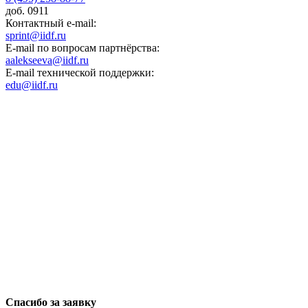
доб. 0911
Контактный e-mail:
sprint@iidf.ru
E-mail по вопросам партнёрства:
aalekseeva@iidf.ru
E-mail технической поддержки:
edu@iidf.ru
ФОНД РАЗВИТИЯ ИНТЕРНЕТ ИНИЦИАТИВ
Юридический адрес:
ул. Мясницкая, 13 с. 18
Москва 101000, Россия
Спасибо за заявку