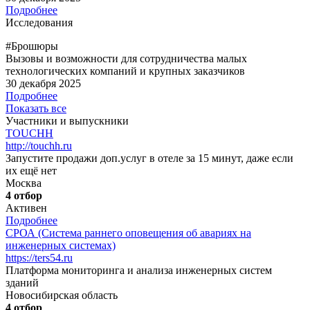
Подробнее
Исследования
#Брошюры
Вызовы и возможности для сотрудничества малых
технологических компаний и крупных заказчиков
30 декабря 2025
Подробнее
Показать все
Участники и выпускники
TOUCHH
http://touchh.ru
Запустите продажи доп.услуг в отеле за 15 минут, даже если
их ещё нет
Москва
4 отбор
Активен
Подробнее
СРОА (Система раннего оповещения об авариях на
инженерных системах)
https://ters54.ru
Платформа мониторинга и анализа инженерных систем
зданий
Новосибирская область
4 отбор