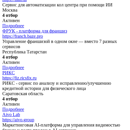
Сервис для автоматизации кол центра при помощи ИИ
Москва
4 отбор
Активен
Подробнее
ФРУК - платформа для франшиз
https://franch.baze.pro
Управление франшизой в одном окне — вместо 7 разных
сервисов
Республика Татарстан
4 отбор
Активен
Подробнее
РИКС
https://fiz.ricsfix.ru
РИКС - сервис по анализу и исправлению/улучшению
кредитной истории для физического лица
Саратовская область
4 отбор
Активен
Подробнее
Aivo Lab
https://aivo.group
Маркетинговая AI-платформа для управления видимостью