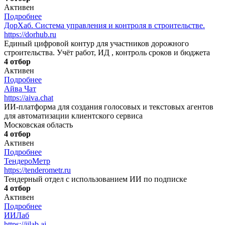
Активен
Подробнее
ДорХаб. Система управления и контроля в строительстве.
https://dorhub.ru
Единый цифровой контур для участников дорожного
строительства. Учёт работ, ИД , контроль сроков и бюджета
4 отбор
Активен
Подробнее
Айва Чат
https://aiva.chat
ИИ-платформа для создания голосовых и текстовых агентов
для автоматизации клиентского сервиса
Московская область
4 отбор
Активен
Подробнее
ТендероМетр
https://tenderometr.ru
Тендерный отдел с использованием ИИ по подписке
4 отбор
Активен
Подробнее
ИИЛаб
https://iilab.ai