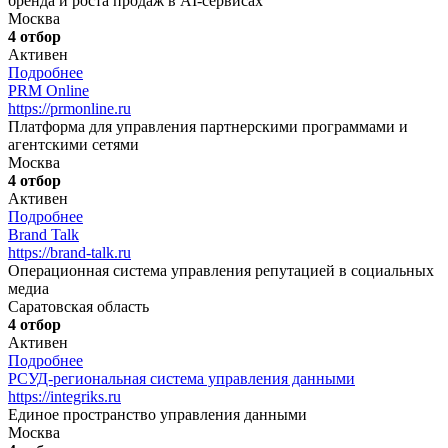
бренда и роста продаж в AI-сервисах
Москва
4 отбор
Активен
Подробнее
PRM Online
https://prmonline.ru
Платформа для управления партнерскими программами и
агентскими сетями
Москва
4 отбор
Активен
Подробнее
Brand Talk
https://brand-talk.ru
Операционная система управления репутацией в социальных
медиа
Саратовская область
4 отбор
Активен
Подробнее
РСУД-региональная система управления данными
https://integriks.ru
Единое пространство управления данными
Москва