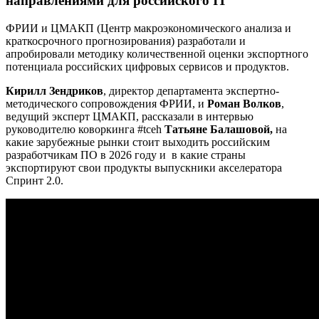
направлениями для российского IT
ФРИИ и ЦМАКП (Центр макроэкономического анализа и
краткосрочного прогнозирования) разработали и
апробировали методику количественной оценки экспортного
потенциала российских цифровых сервисов и продуктов.
Кирилл Зендриков
, директор департамента экспертно-
методического сопровождения ФРИИ, и
Роман Волков
,
ведущий эксперт ЦМАКП, рассказали в интервью
руководителю коворкинга #tceh
Татьяне Балашовой,
на
какие зарубежные рынки стоит выходить российским
разработчикам ПО в 2026 году и в какие страны
экспортируют свои продукты выпускники акселератора
Спринт 2.0.