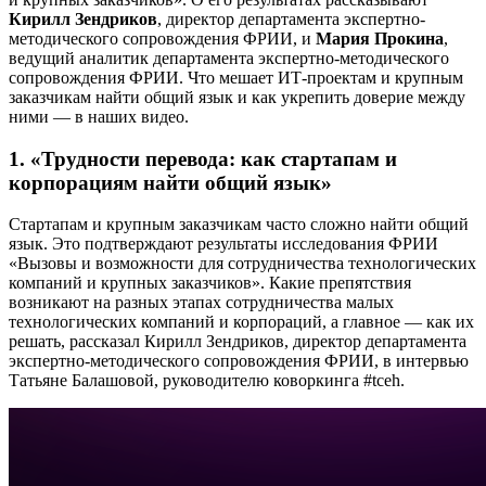
Кирилл Зендриков
, директор департамента экспертно-
методического сопровождения ФРИИ, и
М
ария Прокина
,
ведущий аналитик департамента экспертно-методического
сопровождения ФРИИ. Что мешает ИТ-проектам и крупным
заказчикам найти общий язык и как укрепить доверие между
ними — в наших видео.
1. «Трудности перевода: как стартапам и
корпорациям найти общий язык»
Стартапам и крупным заказчикам часто сложно найти общий
язык. Это подтверждают результаты исследования ФРИИ
«Вызовы и возможности для сотрудничества технологических
компаний и крупных заказчиков». Какие препятствия
возникают на разных этапах сотрудничества малых
технологических компаний и корпораций, а главное — как их
решать, рассказал Кирилл Зендриков, директор департамента
экспертно-методического сопровождения ФРИИ, в интервью
Татьяне Балашовой, руководителю коворкинга
#tceh.