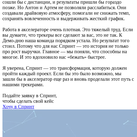
сошли бы с дистанции, и результаты пришли бы гораздо
позже. Но Антон и Артем не позволяли расслабиться. Они
создавали драйвовую атмосферу, помогали не снижать темп,
сохранять вовлеченность и выдерживать жесткий график.
Работа в акселераторе очень плотная. Это тяжелый труд. Если
вы думаете, что трекеры все сделают за вас, это не так. К
Демо-дню наша команда порядком устала. Но результат того
стоил. Потому что для нас Спринт — это история не только
про рост выручки. Главное — мы поняли, что способны на
многое. И это вдохновило нас «бежать» быстрее.
Я уверена, Спринт — это трансформация, которую должен
пройти каждый проект. Если бы это было возможно, мы
зашли бы в акселератор еще раз и вновь проделали этот путь с
нашими трекерами.
Подайте заявку в Спринт,
чтобы сделать свой кейс
Хочу в Спринт