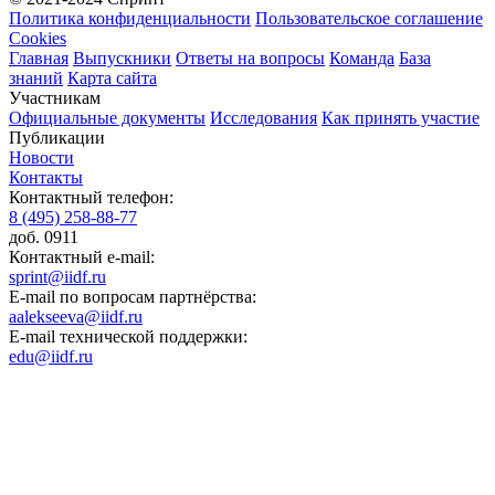
Политика конфиденциальности
Пользовательское соглашение
Cookies
Главная
Выпускники
Ответы на вопросы
Команда
База
знаний
Карта сайта
Участникам
Официальные документы
Исследования
Как принять участие
Публикации
Новости
Контакты
Контактный телефон:
8 (495) 258-88-77
доб. 0911
Контактный e-mail:
sprint@iidf.ru
E-mail по вопросам партнёрства:
aalekseeva@iidf.ru
E-mail технической поддержки:
edu@iidf.ru
ФОНД РАЗВИТИЯ ИНТЕРНЕТ ИНИЦИАТИВ
Юридический адрес:
ул. Мясницкая, 13 с. 18
Москва 101000, Россия