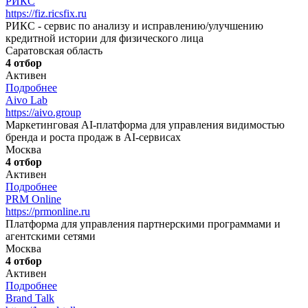
РИКС
https://fiz.ricsfix.ru
РИКС - сервис по анализу и исправлению/улучшению
кредитной истории для физического лица
Саратовская область
4 отбор
Активен
Подробнее
Aivo Lab
https://aivo.group
Маркетинговая AI-платформа для управления видимостью
бренда и роста продаж в AI-сервисах
Москва
4 отбор
Активен
Подробнее
PRM Online
https://prmonline.ru
Платформа для управления партнерскими программами и
агентскими сетями
Москва
4 отбор
Активен
Подробнее
Brand Talk