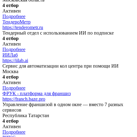
4 отбор
Активен
Подробнее
ТендероМетр
https://tenderometr.ru
Тендерный отдел с использованием ИИ по подписке
4 отбор
Активен
Подробнее
ИИЛаб
https://iilab.ai
Сервис для автоматизации кол центра при помощи ИИ
Москва
4 отбор
Активен
Подробнее
ФРУК - платформа для франшиз
https://franch.baze.pro
Управление франшизой в одном окне — вместо 7 разных
сервисов
Республика Татарстан
4 отбор
Активен
Подробнее