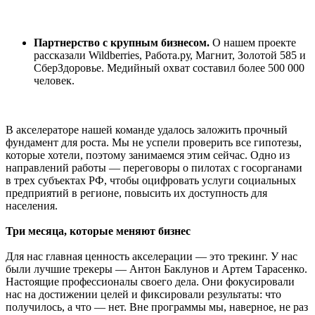
Партнерство с крупным бизнесом.
О нашем проекте
рассказали Wildberries, Работа.ру, Магнит, Золотой 585 и
СберЗдоровье. Медийный охват составил более 500 000
человек.
В акселераторе нашей команде удалось заложить прочный
фундамент для роста. Мы не успели проверить все гипотезы,
которые хотели, поэтому занимаемся этим сейчас. Одно из
направлений работы — переговоры о пилотах с госорганами
в трех субъектах РФ, чтобы оцифровать услуги социальных
предприятий в регионе, повысить их доступность для
населения.
Три месяца, которые меняют бизнес
Для нас главная ценность акселерации — это трекинг. У нас
были лучшие трекеры — Антон Баклунов и Артем Тарасенко.
Настоящие профессионалы своего дела. Они фокусировали
нас на достижении целей и фиксировали результаты: что
получилось, а что — нет. Вне программы мы, наверное, не раз