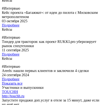
Кейсы
#Интервью
Кейс проекта «Багажмат»: от идеи до пилота с Московским
метрополитеном
03 октября 2025
Подробнее
Кейсы
#Интервью
Тиндер для тракторов: как проект RUKKI.pro уберизирует
рынок спецтехники
11 сентября 2025
Подробнее
Кейсы
#Интервью
Areels: нашли первых клиентов и заключили 4 сделки
24 сентября 2024
Подробнее
Показать все
Участники и выпускники
TOUCHH
http://touchh.ru
Запустите продажи доп.услуг в отеле за 15 минут, даже если
их ещё нет