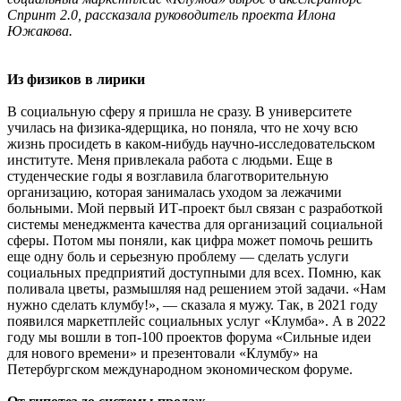
Спринт 2.0, рассказала руководитель проекта Илона
Южакова.
Из физиков в лирики
В социальную сферу я пришла не сразу. В университете
училась на физика-ядерщика, но поняла, что не хочу всю
жизнь просидеть в каком-нибудь научно-исследовательском
институте. Меня привлекала работа с людьми. Еще в
студенческие годы я возглавила благотворительную
организацию, которая занималась уходом за лежачими
больными. Мой первый ИТ-проект был связан с разработкой
системы менеджмента качества для организаций социальной
сферы. Потом мы поняли, как цифра может помочь решить
еще одну боль и серьезную проблему — сделать услуги
социальных предприятий доступными для всех. Помню, как
поливала цветы, размышляя над решением этой задачи. «Нам
нужно сделать клумбу!», — сказала я мужу. Так, в 2021 году
появился маркетплейс социальных услуг «Клумба». А в 2022
году мы вошли в топ-100 проектов форума «Сильные идеи
для нового времени» и презентовали «Клумбу» на
Петербургском международном экономическом форуме.