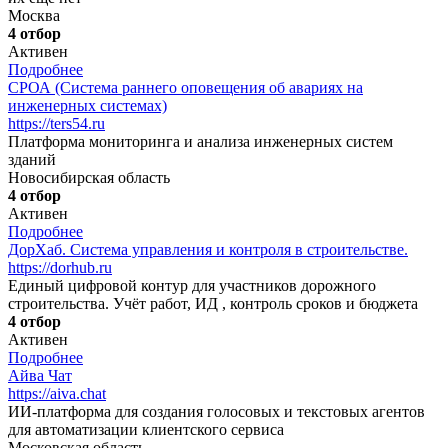
Москва
4 отбор
Активен
Подробнее
СРОА (Система раннего оповещения об авариях на
инженерных системах)
https://ters54.ru
Платформа мониторинга и анализа инженерных систем
зданий
Новосибирская область
4 отбор
Активен
Подробнее
ДорХаб. Система управления и контроля в строительстве.
https://dorhub.ru
Единый цифровой контур для участников дорожного
строительства. Учёт работ, ИД , контроль сроков и бюджета
4 отбор
Активен
Подробнее
Айва Чат
https://aiva.chat
ИИ-платформа для создания голосовых и текстовых агентов
для автоматизации клиентского сервиса
Московская область