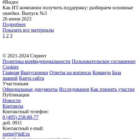
#Видео
Как ИТ-компании получить поддержку: разбираем основные
ошибки. Выпуск №3
26 июня 2023
Подробнее
Показать все материалы
1
2
3
© 2021-2024 Спринт
Политика конфиденциальности
Пользовательское соглашение
Cookies
Главная
Выпускники
Ответы на вопросы
Команда
База
знаний
Карта сайта
Участникам
Официальные документы
Исследования
Как принять участие
Публикации
Новости
Контакты
Контактный телефон:
8 (495) 258-88-77
доб. 0911
Контактный e-mail:
sprint@iidf.ru