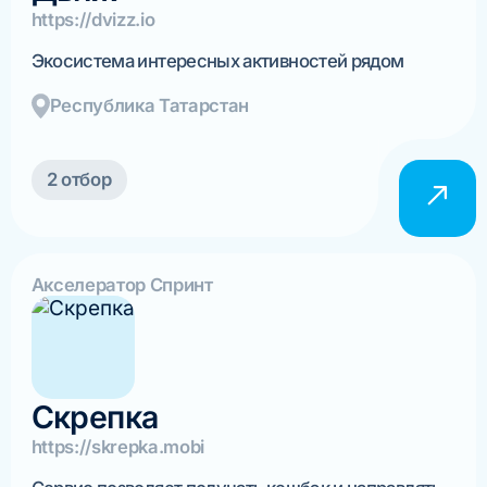
https://dvizz.io
Экосистема интересных активностей рядом
Республика Татарстан
2 отбор
Акселератор Спринт
Скрепка
https://skrepka.mobi