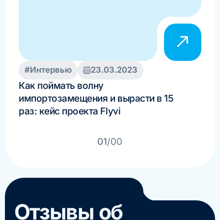
#Интервью
23.03.2023
#И
Как поймать волну
Соз
импортозамещения и вырасти в 15
ПО 
раз: кейс проекта Flyvi
ста
01
/00
Отзывы об