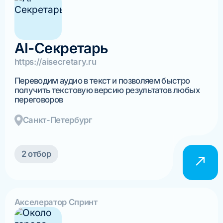
AI-Секретарь
https://aisecretary.ru
Переводим аудио в текст и позволяем быстро
получить текстовую версию результатов любых
переговоров
Санкт-Петербург
2 отбор
Акселератор Спринт