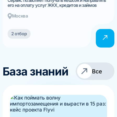
Сервис позволяет получать кешбэк и направлять
его на оплату услуг ЖКХ, кредитов и займов
Москва
2 отбор
База знаний
Все