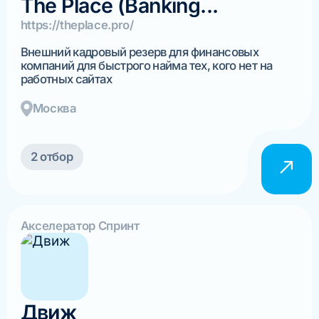
The Place (Banking...
https://theplace.pro/
Внешний кадровый резерв для финансовых
компаний для быстрого найма тех, кого нет на
работных сайтах
Москва
2 отбор
Акселератор Спринт
Движ