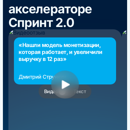
акселераторе
Спринт 2.0
«Нашли модель монетизации,
которая работает, и увеличили
выручку в 12 раз»
Дмитрий Стрункин
основатель РосМигрант
Видео
Текст