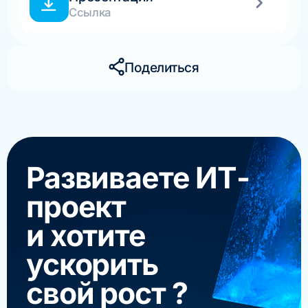
Ссылка
Поделиться
Развиваете ИТ-
проект
и хотите
ускорить
свой рост ?