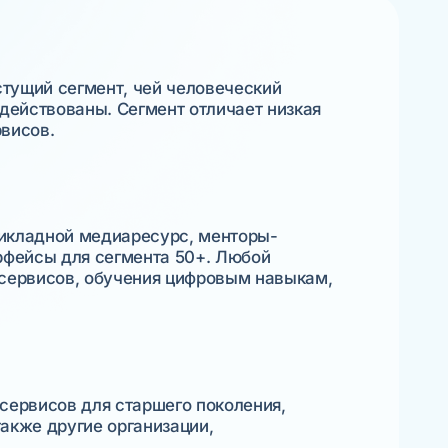
тущий сегмент, чей человеческий
адействованы. Сегмент отличает низкая
рвисов.
рикладной медиаресурс, менторы-
ерфейсы для сегмента 50+. Любой
 сервисов, обучения цифровым навыкам,
сервисов для старшего поколения,
акже другие организации,