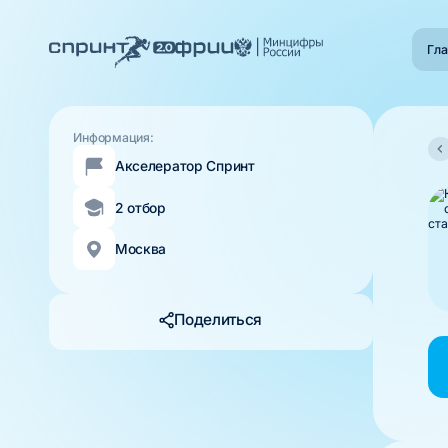
Гла
Информация:
Акселератор Спринт
2 отбор
Москва
Поделиться