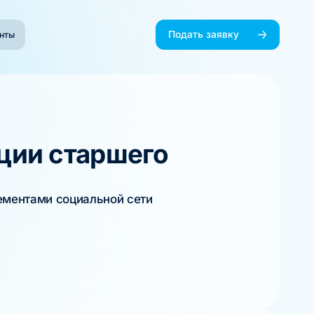
Подать заявку
нты
ции старшего
ементами социальной сети