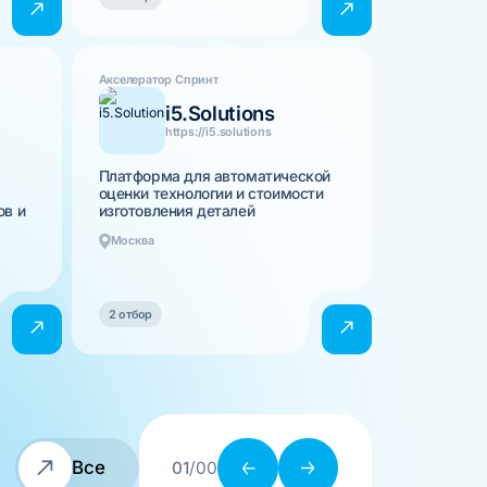
Акселератор Спринт
i5.Solutions
https://i5.solutions
Платформа для автоматической
оценки технологии и стоимости
ов и
изготовления деталей
Москва
2 отбор
Все
01
/00