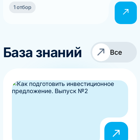
1 отбор
База знаний
Все