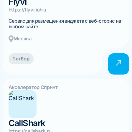
Flyvi
https://flyvi.io/ru
Сервис для размещения виджета с веб-сторис на
любом сайте
Москва
1 отбор
Акселератор Спринт
CallShark
https://callshark.ru