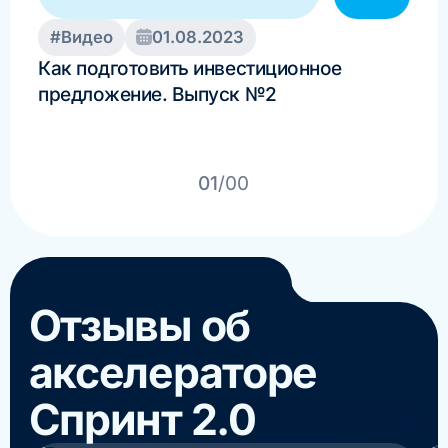
#Видео
01.08.2023
#Б
Как подготовить инвестиционное
Мон
предложение. Выпуск №2
вып
Спр
01
/00
Отзывы об
акселераторе
Спринт 2.0