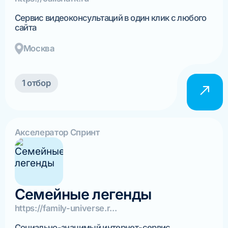
Сервис видеоконсультаций в один клик с любого
сайта
Москва
1 отбор
Акселератор Спринт
Семейные легенды
https://family-universe.r...
Социально-значимый интернет-сервис,