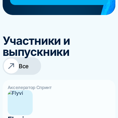
Участники и
выпускники
Все
Акселератор Спринт