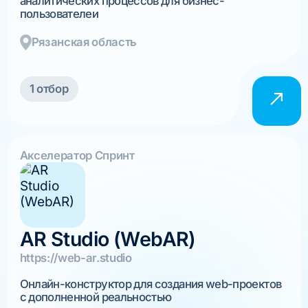
аналитических процессов для бизнес-
пользователеи
Рязанская область
1 отбор
Акселератор Спринт
AR Studio (WebAR)
https://web-ar.studio
Онлайн-конструктор для создания web-проектов
с дополненной реальностью