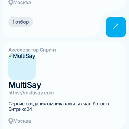
Москва
1 отбор
Акселератор Спринт
MultiSay
https://multisay.com
Сервис создания омниканальных чат-ботов в
Битрикс24
Москва