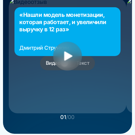
«Нашли модель монетизации,
которая работает, и увеличили
выручку в 12 раз»
Дмитрий Стрункин
основатель РосМигрант
Видео
Текст
01
/00