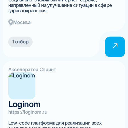
направленный на улучшение ситуации в сфере
здравоохранения
Москва
1 отбор
Акселератор Спринт
Loginom
https://loginom.ru
Low-code платформа для реализации всех