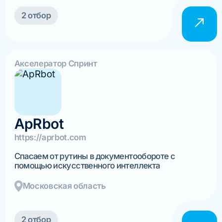
2 отбор
Акселератор Спринт
ApRbot
https://aprbot.com
Спасаем от рутины в документообороте с
помощью искусственного интеллекта
Московская область
2 отбор