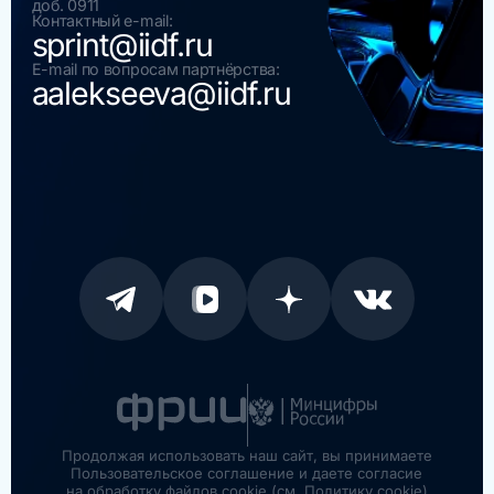
доб. 0911
Контактный e-mail:
sprint@iidf.ru
E-mail по вопросам партнёрства:
aalekseeva@iidf.ru
Продолжая использовать наш сайт, вы принимаете
Пользовательское соглашение и даете согласие
на обработку файлов cookie (см. Политику cookie)