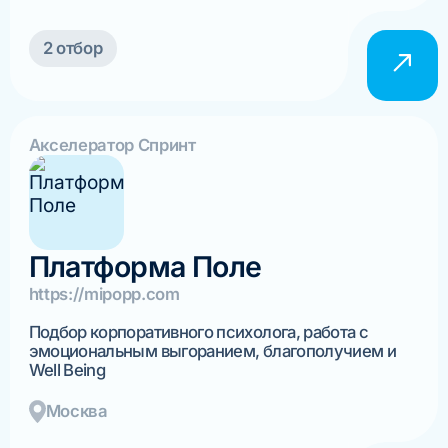
2 отбор
Акселератор Спринт
Платформа Поле
https://mipopp.com
Подбор корпоративного психолога, работа с
эмоциональным выгоранием, благополучием и
Well Being
Москва