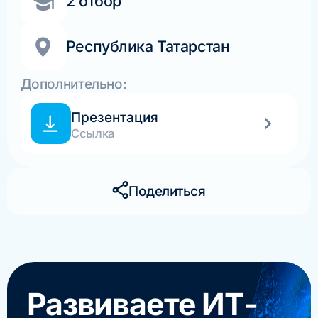
2 отбор
Республика Татарстан
Дополнительно:
Презентация
Ссылка
Поделиться
Развиваете ИТ-