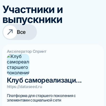
Участники и
выпускники
Все
Акселератор Спринт
Клуб самореализаци...
https://dataseed.ru
Платформа для старшего поколения с
элементами социальной сети