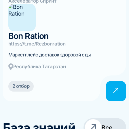
Акселератор Спринт
Bon Ration
https://t.me/Rezbonration
Маркетплейс доставок здоровой еды
Республика Татарстан
2 отбор
База знаний
Все