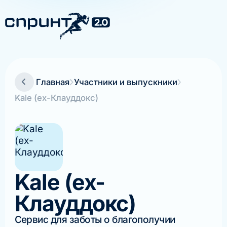
Главная
Участники и выпускники
Kale (ex-Клауддокс)
Kale (ex-
Клауддокс)
Сервис для заботы о благополучии