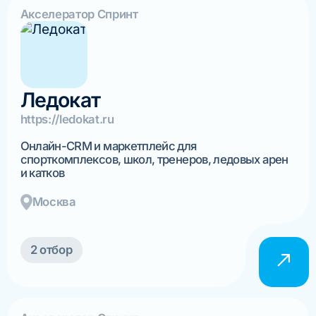
Акселератор Спринт
Ледокат
https://ledokat.ru
Онлайн-CRM и маркетплейс для
спорткомплексов, школ, тренеров, ледовых арен
и катков
Москва
2 отбор