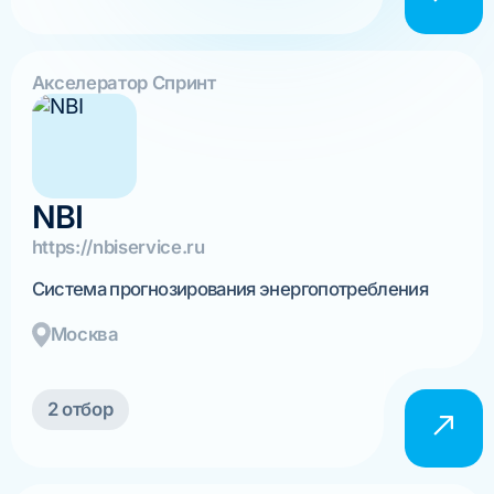
Акселератор Спринт
NBI
https://nbiservice.ru
Cистема прогнозирования энергопотребления
Москва
2 отбор