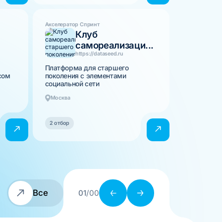
Акселератор Спринт
Клуб
самореализаци...
https://dataseed.ru
Платформа для старшего
сом
поколения с элементами
социальной сети
Москва
2 отбор
Все
01
/00