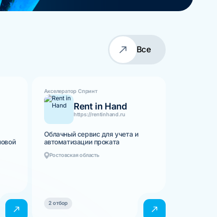
Все
Акселератор Спринт
Rent in Hand
https://rentinhand.ru
Облачный сервис для учета и
новой
автоматизации проката
Ростовская область
2 отбор