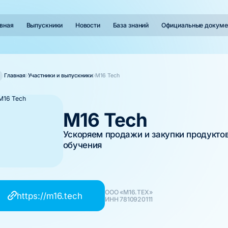
вная
Выпускники
Новости
База знаний
Официальные докуме
Главная
Участники и выпускники
M16 Tech
M16 Tech
Ускоряем продажи и закупки продукто
обучения
ООО «М16.ТЕХ»
https://m16.tech
ИНН 7810920111