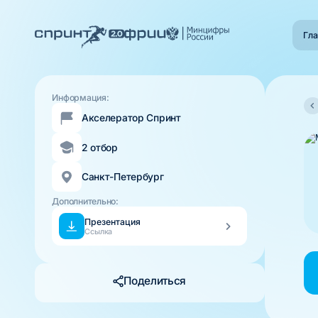
Гла
Информация:
Акселератор Спринт
2 отбор
Санкт-Петербург
Дополнительно:
Презентация
Ссылка
Поделиться