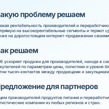
акую проблему решаем
зкая рентабельность производителей и переработчико
прямую на высокорентабельные сегменты и теряют сре
кже на дорогостоящем интернет-продвижении своими
ак решаем
6 ускоряет продажи для производителей, находя в с
купателей по параметрам цены, логистики и уровня 
тни тысяч контактов между продавцами и закупщика
редложение для партнеров
ем производителей продуктов питания и переработчик
гистические компании из любых регионов и стран.