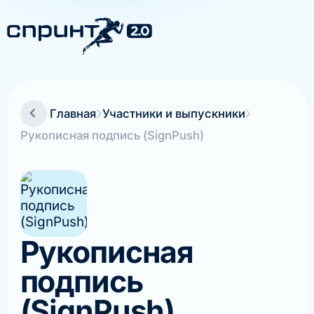
Главная
Участники и выпускники
Рукописная подпись (SignPush)
Рукописная
подпись
(SignPush)