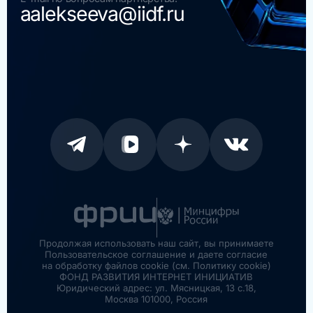
aalekseeva@iidf.ru
Продолжая использовать наш сайт, вы принимаете
Пользовательское соглашение и даете согласие
на обработку файлов cookie (см. Политику cookie)
ФОНД РАЗВИТИЯ ИНТЕРНЕТ ИНИЦИАТИВ
Юридический адрес: ул. Мясницкая, 13 с.18,
Москва 101000, Россия