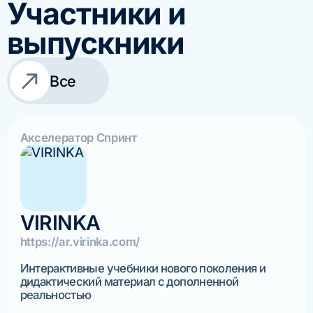
Участники и
выпускники
Все
Акселератор Спринт
VIRINKA
https://ar.virinka.com/
Интерактивные учебники нового поколения и
дидактический материал с дополненной
реальностью