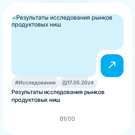
#Исследования
17.05.2024
#И
Результаты исследования рынков
Пер
продуктовых ниш
Спри
спу
01
/00