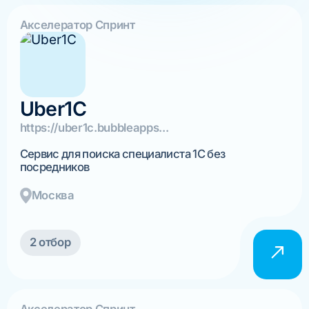
Акселератор Спринт
Uber1C
https://uber1c.bubbleapps...
Сервис для поиска специалиста 1С без
посредников
Москва
2 отбор