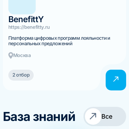
BenefittY
https://benefitty.ru
Платформа цифровых программ лояльности и
персональных предложений
Москва
2 отбор
База знаний
Все