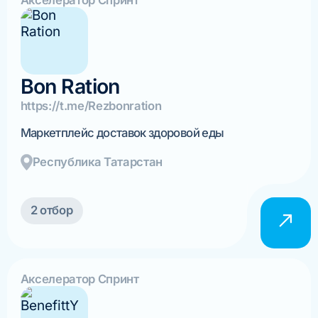
Акселератор Спринт
Bon Ration
https://t.me/Rezbonration
Маркетплейс доставок здоровой еды
Республика Татарстан
2 отбор
Акселератор Спринт