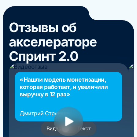
Отзывы об
акселераторе
Спринт 2.0
«Нашли модель монетизации,
которая работает, и увеличили
выручку в 12 раз»
Дмитрий Стрункин
основатель РосМигрант
Видео
Текст