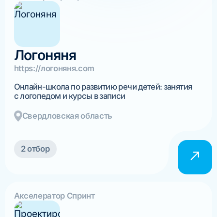
Логоняня
https://логоняня.com
Онлайн-школа по развитию речи детей: занятия
с логопедом и курсы в записи
Свердловская область
2 отбор
Акселератор Спринт