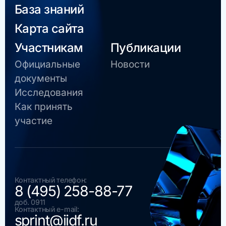
База знаний
Карта сайта
Участникам
Публикации
Официальные
Новости
документы
Исследования
Как принять
участие
Контактный телефон:
8 (495) 258-88-77
доб. 0911
Контактный e-mail:
sprint@iidf.ru