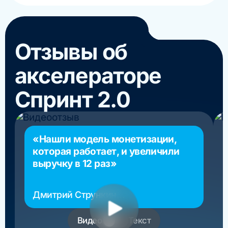
Отзывы об
акселераторе
Спринт 2.0
«Нашли модель монетизации,
которая работает, и увеличили
выручку в 12 раз»
Дмитрий Стрункин
основатель РосМигрант
Видео
Текст