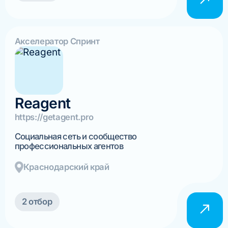
Акселератор Спринт
Reagent
https://getagent.pro
Социальная сеть и сообщество
профессиональных агентов
Краснодарский край
2 отбор