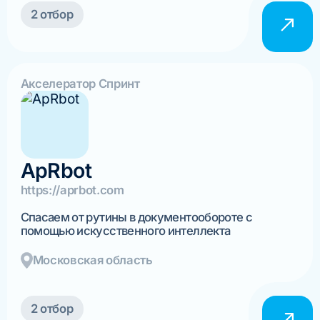
2 отбор
Акселератор Спринт
ApRbot
https://aprbot.com
Спасаем от рутины в документообороте с
помощью искусственного интеллекта
Московская область
2 отбор