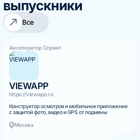
выпускники
Все
Акселератор Спринт
VIEWAPP
https://viewapp.ru
Конструктор осмотров и мобильное приложение
с защитой фото, видео и GPS от подмены
Москва