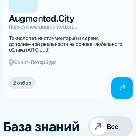
Augmented.City
https://www.augmented.cit...
Технология, инструментарий и сервис
дополненной реальности на основе глобального
облака (AR Cloud)
Санкт-Петербург
2 отбор
База знаний
Все