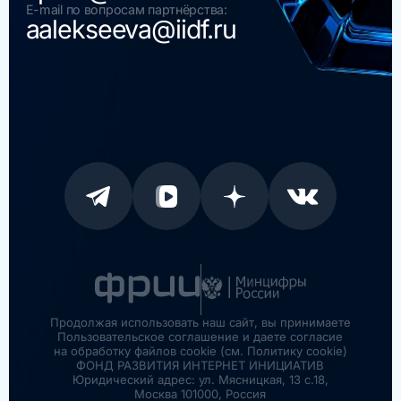
E-mail по вопросам партнёрства:
aalekseeva@iidf.ru
Продолжая использовать наш сайт, вы принимаете
Пользовательское соглашение и даете согласие
на обработку файлов cookie (см. Политику cookie)
ФОНД РАЗВИТИЯ ИНТЕРНЕТ ИНИЦИАТИВ
Юридический адрес: ул. Мясницкая, 13 с.18,
Москва 101000, Россия