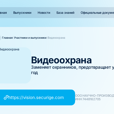
вная
Выпускники
Новости
База знаний
Официальные докуме
Главная
Участники и выпускники
Видеоохрана
Видеоохрана
Заменяет охранников, предотвращает у
год
ООО НАУЧНО-ПРОИЗВОД
https://vision.securige.com
ИНН 7448162705