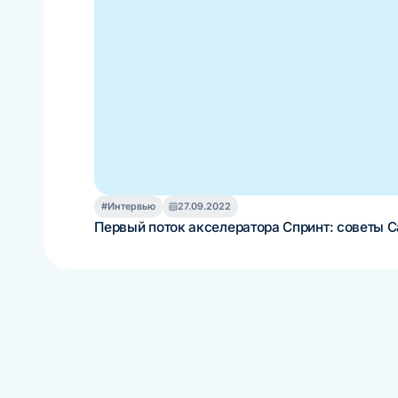
#Интервью
27.09.2022
Первый поток акселератора Спринт: советы Ca