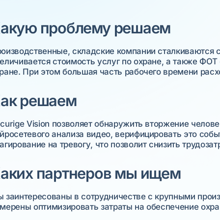
акую проблему решаем
оизводственные, складские компании сталкиваются с 
еличивается стоимость услуг по охране, а также ФОТ 
ране. При этом большая часть рабочего времени рас
ак решаем
curige Vision позволяет обнаружить вторжение челов
йросетевого анализа видео, верифицировать это собы
агирование на тревогу, что позволит снизить трудозат
аких партнеров мы ищем
 заинтересованы в сотрудничестве с крупными прои
мерены оптимизировать затраты на обеспечение охра