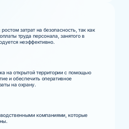
ростом затрат на безопасность, так как
оплаты труда персонала, занятого в
ходуется неэффективно.
ека на открытой территории с помощью
тие и обеспечить оперативное
раты на охрану.
зводственными компаниями, которые
ны.