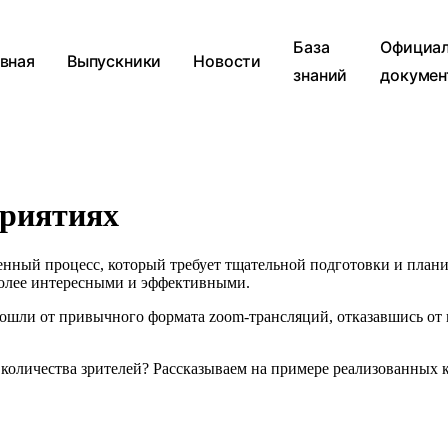
База
Официа
вная
Выпускники
Новости
знаний
докумен
приятиях
нный процесс, который требует тщательной подготовки и плани
более интересными и эффективными.
ошли от привычного формата zoom-трансляций, отказавшись от 
количества зрителей? Рассказываем на примере реализованных 