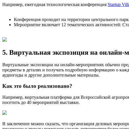
Например, ежегодная технологическая конференция
Startup Vil
Конференция проходит на территории центрального парк
Мероприятие включает 12 тематических активностей: Ста
5. Виртуальная экспозиция на онлайн-
Виртуальные экспозиции на онлайн-мероприятиях обычно пред
предметы в деталях и получать подробную информацию о каждо
аудиогиды и другие дополнительные материалы.
Как это было реализовано?
Например, виртуальная платформа для Всероссийской агропро
посетить до 40 мероприятий выставки.
В заключение можно сказать, что организация деловых меропр
тенденции и тренды помогают сделать мероприятия более инте