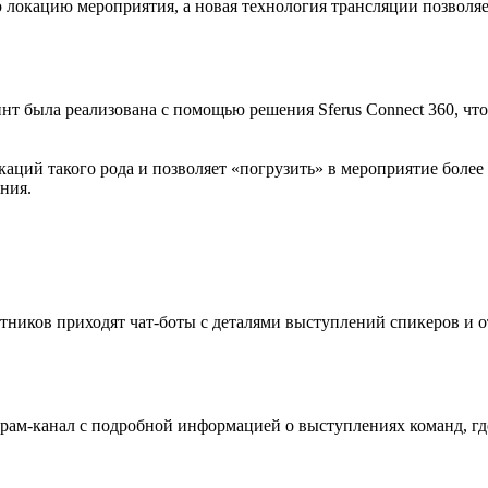
 локацию мероприятия, а новая технология трансляции позволя
нт была реализована с помощью решения Sferus Connect 360, чт
.
й такого рода и позволяет «погрузить» в мероприятие более 
ния.
стников приходят чат-боты с деталями выступлений спикеров и 
рам-канал с подробной информацией о выступлениях команд, гд