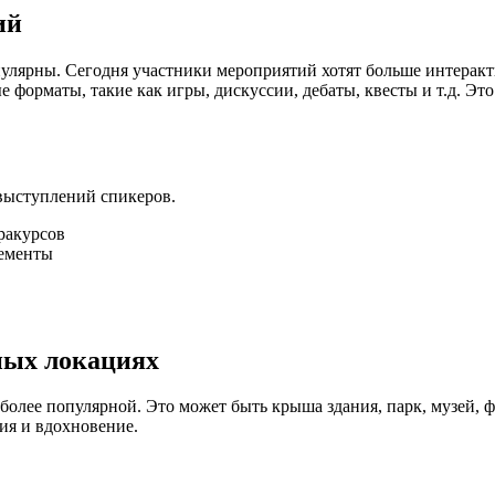
ий
лярны. Сегодня участники мероприятий хотят больше интеракти
форматы, такие как игры, дискуссии, дебаты, квесты и т.д. Это
выступлений спикеров.
 ракурсов
лементы
ных локациях
олее популярной. Это может быть крыша здания, парк, музей, ф
ия и вдохновение.