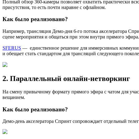
Полный обзор 360-камеры позволяет охватить практически всю
присутствия, то есть почти наравне с офлайном.
Как было реализовано?
Например, трансляция Демо-дня 6-го потока акселератора Спри
сцене мероприятия и общаться при этом внутри прямого эфира
SFERUS
— единственное решение для иммерсивных коммуникаци
и обещает стать стандартом для трансляций следующего поколе
2. Параллельный онлайн-нетворкинг
На смену привычному формату прямого эфира с чатом для уча
вещанием.
Как было реализовано?
Демо-день акселератора Спринт сопровождает отдельный телег