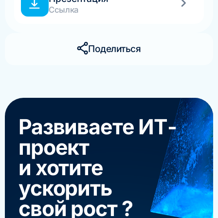
Ссылка
Поделиться
Развиваете ИТ-
проект
и хотите
ускорить
свой рост ?