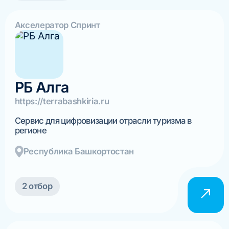
Акселератор Спринт
РБ Алга
https://terrabashkiria.ru
Cервис для цифровизации отрасли туризма в
регионе
Республика Башкортостан
2 отбор