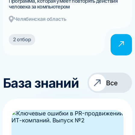
Программа, которая умеет повторять действия
человека за компьютером
Челябинская область
2 отбор
База знаний
Все