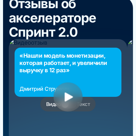
Отзывы об
акселераторе
Спринт 2.0
«Нашли модель монетизации,
которая работает, и увеличили
выручку в 12 раз»
Дмитрий Стрункин
основатель РосМигрант
Видео
Текст