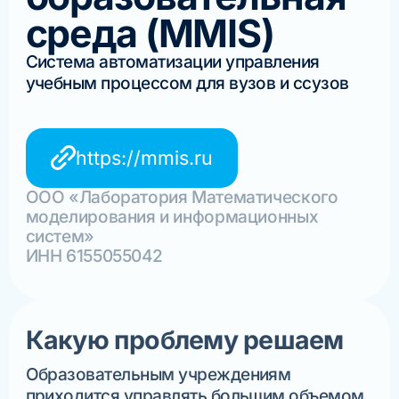
среда (MMIS)
Система автоматизации управления
учебным процессом для вузов и ссузов
https://mmis.ru
ООО «Лаборатория Математического
моделирования и информационных
систем»
ИНН 6155055042
Какую проблему решаем
Образовательным учреждениям
приходится управлять большим объемом