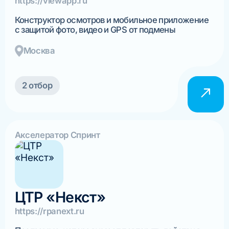
https://viewapp.ru
Конструктор осмотров и мобильное приложение
с защитой фото, видео и GPS от подмены
Москва
2 отбор
Акселератор Спринт
ЦТР «Некст»
https://rpanext.ru