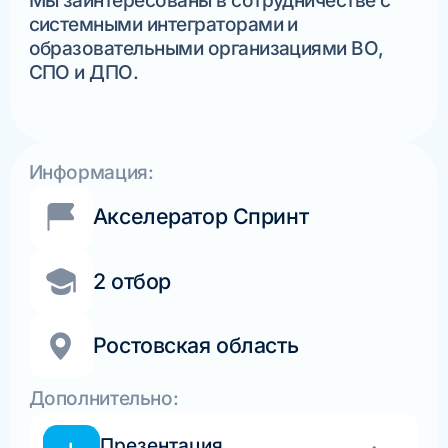
Мы заинтересованы в сотрудничестве с
системными интеграторами и
образовательными организациями ВО,
СПО и ДПО.
Информация:
Акселератор Спринт
2 отбор
Ростовская область
Дополнительно:
Презентация