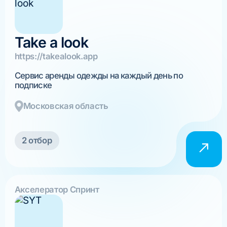
Take a look
https://takealook.app
Сервис аренды одежды на каждый день по
подписке
Московская область
2 отбор
Акселератор Спринт