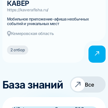
КАВЁР
https://kaverafisha.ru/
Мобильное приложение-афиша необычных
событий и уникальных мест
Кемеровская область
2 отбор
База знаний
Все