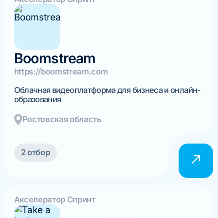
Boomstream
https://boomstream.com
Облачная видеоплатформа для бизнеса и онлайн-
образования
Ростовская область
2 отбор
Акселератор Спринт