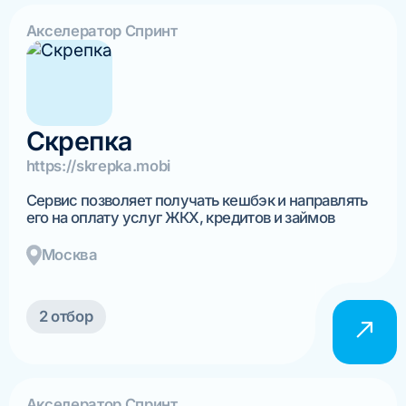
Акселератор Спринт
Скрепка
https://skrepka.mobi
Сервис позволяет получать кешбэк и направлять
его на оплату услуг ЖКХ, кредитов и займов
Москва
2 отбор
Акселератор Спринт