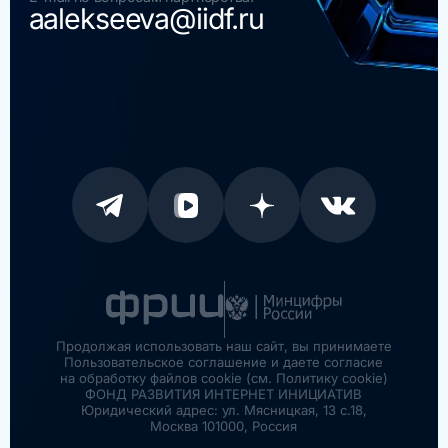
aalekseeva@iidf.ru
Продолжая использовать наш сайт, вы принимаете
Пользовательское соглашение и даете согласие
на обработку файлов cookie (см. Политику cookie)
ФОНД РАЗВИТИЯ ИНТЕРНЕТ ИНИЦИАТИВ
Юридический адрес: ул. Мясницкая, 13 с.18,
Москва 101000, Россия