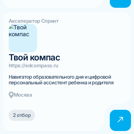
Акселератор Спринт
Твой компас
https://edcompass.ru
Навигатор образовательного дня и цифровой
персональный ассистент ребенка и родителя
Москва
2 отбор