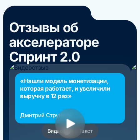
Отзывы об
акселераторе
Спринт 2.0
«Нашли модель монетизации,
которая работает, и увеличили
выручку в 12 раз»
Дмитрий Стрункин
основатель РосМигрант
Видео
Текст