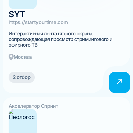
SYT
https://startyourtime.com
Интерактивная лента второго экрана,
сопровождающая просмотр стримингового и
эфирного ТВ
Москва
2 отбор
Акселератор Спринт