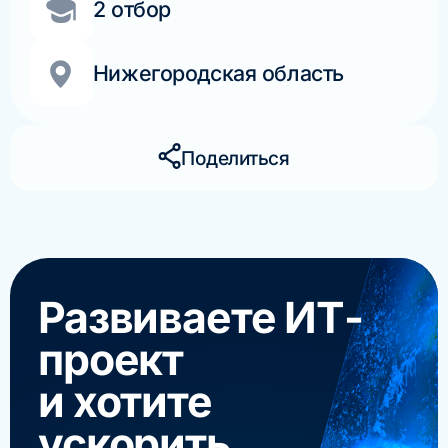
2 отбор
Нижегородская область
Поделиться
Развиваете ИТ-
проект
и хотите
ускорить