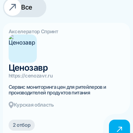
Все
Акселератор Спринт
Ценозавр
https://cenozavr.ru
Сервис мониторинга цен для ритейлеров и
производителей продуктов питания
Курская область
2 отбор