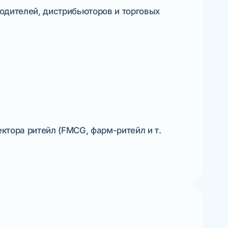
одителей, дистрибьюторов и торговых
ктора ритейл (FMCG, фарм-ритейл и т.