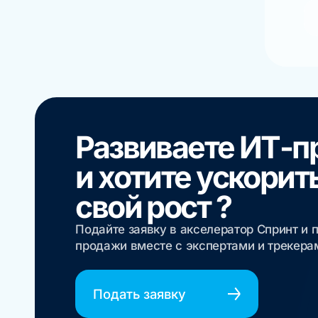
Развиваете ИТ-п
и хотите ускорит
свой рост ?
Подайте заявку в акселератор Спринт и 
продажи вместе с экспертами и трекер
Подать заявку