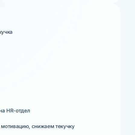
кучка
на HR-отдел
 мотивацию, снижаем текучку