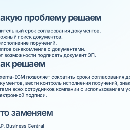
акую проблему решаем
ительный срок согласования документов.
ожный поиск документов.
исполнение поручений.
лгое ознакомление с документами.
т возможности подписать документ ЭП.
ак решаем
xema-ECM позволяет сократить сроки согласования д
кументов, вести контроль исполнения поручений, з
тами всех сотрудников компании с использованием ус
ектронной подписи.
то заменяем
P, Business Central