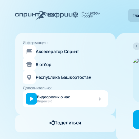
Гла
Информация:
Акселератор Спринт
8 отбор
Республика Башкортостан
Дополнительно:
Видеоролик о нас
Видео ВК
Поделиться