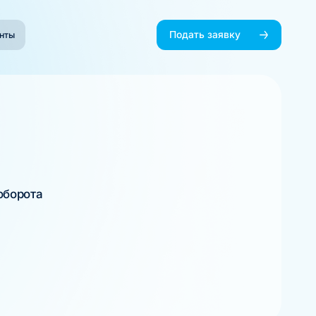
Подать заявку
нты
оборота