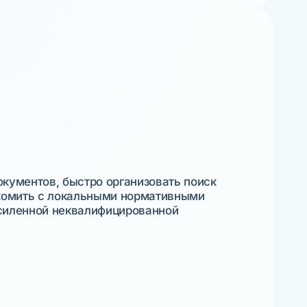
окументов, быстро организовать поиск
накомить с локальными нормативными
иленной неквалифицированной