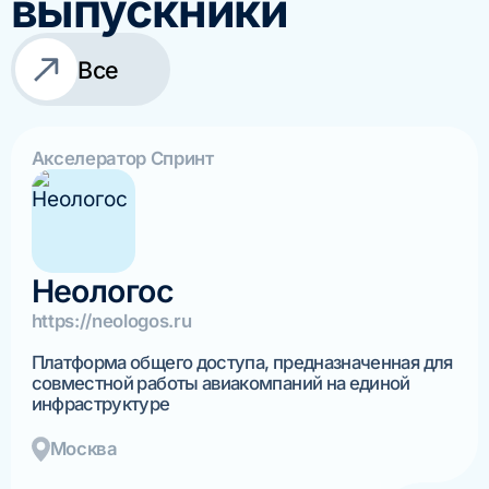
выпускники
Все
Акселератор Спринт
Неологос
https://neologos.ru
Платформа общего доступа, предназначенная для
совместной работы авиакомпаний на единой
инфраструктуре
Москва