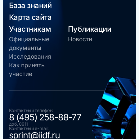
База знаний
Карта сайта
Участникам
Публикации
Официальные
Новости
документы
Исследования
Как принять
участие
Контактный телефон:
8 (495) 258-88-77
доб. 0911
Контактный e-mail:
sprint@iidf.ru