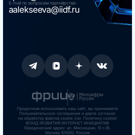
E-mail по вопросам партнёрства:
aalekseeva@iidf.ru
Продолжая использовать наш сайт, вы принимаете
Пользовательское соглашение и даете согласие
на обработку файлов cookie (см. Политику cookie)
ФОНД РАЗВИТИЯ ИНТЕРНЕТ ИНИЦИАТИВ
Юридический адрес: ул. Мясницкая, 13 с.18,
Москва 101000, Россия