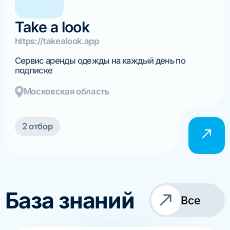
Take a look
https://takealook.app
Сервис аренды одежды на каждый день по
подписке
Московская область
2 отбор
База знаний
Все