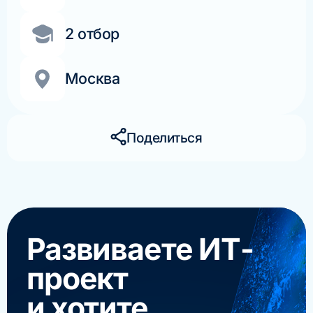
2 отбор
Москва
Поделиться
Развиваете ИТ-
проект
и хотите