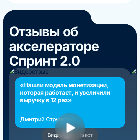
Отзывы об
акселераторе
Спринт 2.0
«Нашли модель монетизации,
которая работает, и увеличили
выручку в 12 раз»
Дмитрий Стрункин
основатель РосМигрант
Видео
Текст