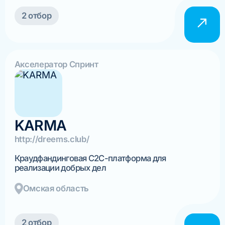
2 отбор
Акселератор Спринт
KARMA
http://dreems.club/
Краудфандинговая C2C-платформа для
реализации добрых дел
Омская область
2 отбор