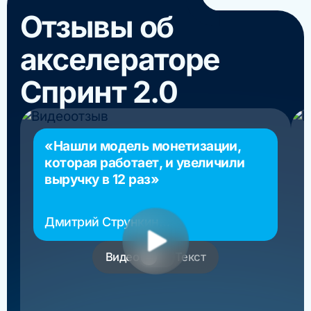
Отзывы об
акселераторе
Спринт 2.0
«Нашли модель монетизации,
которая работает, и увеличили
выручку в 12 раз»
Дмитрий Стрункин
основатель РосМигрант
Видео
Текст