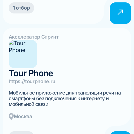
1 отбор
Акселератор Спринт
Tour Phone
https://tourphone.ru
Мобильное приложение для трансляции речи на
смартфоны без подключения к интернету и
мобильной связи
Москва