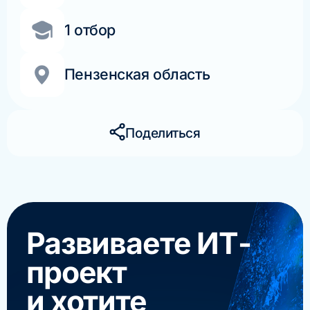
1 отбор
Пензенская область
Поделиться
Развиваете ИТ-
проект
и хотите