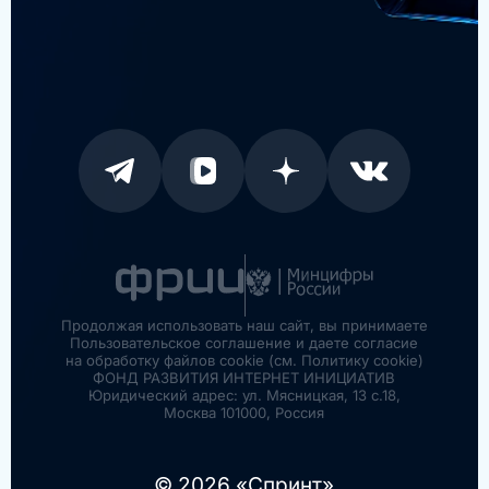
Продолжая использовать наш сайт, вы принимаете
Пользовательское соглашение и даете согласие
на обработку файлов cookie (см. Политику cookie)
ФОНД РАЗВИТИЯ ИНТЕРНЕТ ИНИЦИАТИВ
Юридический адрес: ул. Мясницкая, 13 с.18,
Москва 101000, Россия
© 2026 «Спринт»