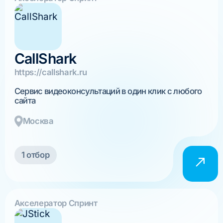
CallShark
https://callshark.ru
Сервис видеоконсультаций в один клик с любого
сайта
Москва
1 отбор
Акселератор Спринт