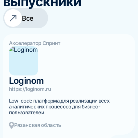
выпускники
Все
Акселератор Спринт
Loginom
https://loginom.ru
Low-code платформа для реализации всех
аналитических процессов для бизнес-
пользователеи
Рязанская область