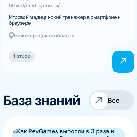
https://med-game.ru/
Игровой медицинский тренажер в смартфоне и
браузере
Нижегородская область
1 отбор
База знаний
Все