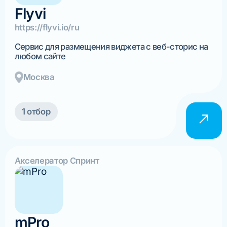
Flyvi
https://flyvi.io/ru
Сервис для размещения виджета с веб-сторис на
любом сайте
Москва
1 отбор
Акселератор Спринт
mPro