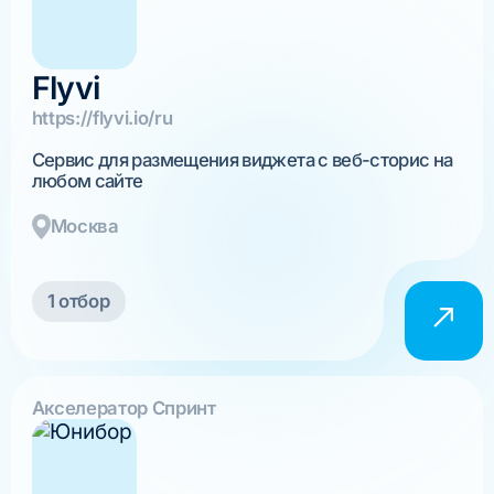
Flyvi
https://flyvi.io/ru
Сервис для размещения виджета с веб-сторис на
любом сайте
Москва
1 отбор
Акселератор Спринт