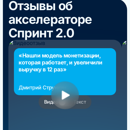
Отзывы об
акселераторе
Спринт 2.0
«Нашли модель монетизации,
которая работает, и увеличили
выручку в 12 раз»
Дмитрий Стрункин
основатель РосМигрант
Видео
Текст