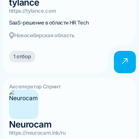
tylance
https://tylance.com
SaaS-решение в области HR Tech
Новосибирская область
1 отбор
Акселератор Спринт
Neurocam
https://neurocam.ink/ru