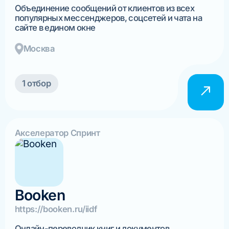
Объединение сообщений от клиентов из всех
популярных мессенджеров, соцсетей и чата на
сайте в едином окне
Москва
1 отбор
Акселератор Спринт
Booken
https://booken.ru/iidf
Онлайн-переводчик книг и документов