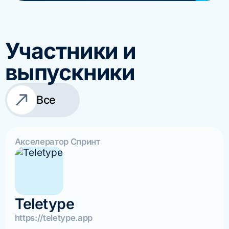
Участники и
выпускники
Все
Акселератор Спринт
Teletype
https://teletype.app