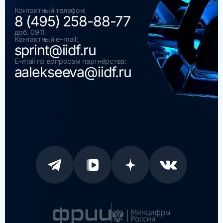
Контактный телефон:
8 (495) 258-88-77
доб. 0911
Контактный e-mail:
sprint@iidf.ru
E-mail по вопросам партнёрства:
aalekseeva@iidf.ru