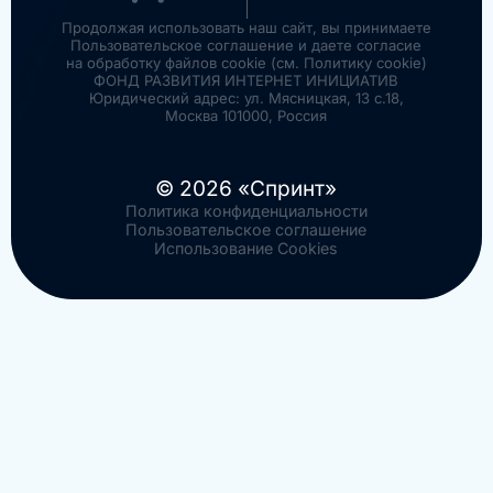
Продолжая использовать наш сайт, вы принимаете
Пользовательское соглашение и даете согласие
на обработку файлов cookie (см. Политику cookie)
ФОНД РАЗВИТИЯ ИНТЕРНЕТ ИНИЦИАТИВ
Юридический адрес: ул. Мясницкая, 13 с.18,
Москва 101000, Россия
© 2026 «Спринт»
Политика конфиденциальности
Пользовательское соглашение
Использование Cookies