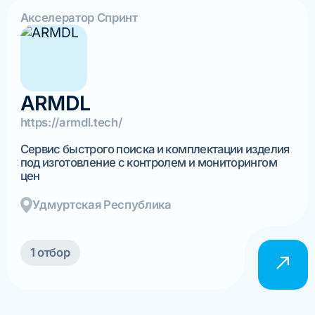
Акселератор Спринт
ARMDL
https://armdl.tech/
Сервис быстрого поиска и комплектации изделия
под изготовление с контролем и мониторингом
цен
Удмуртская Республика
1 отбор