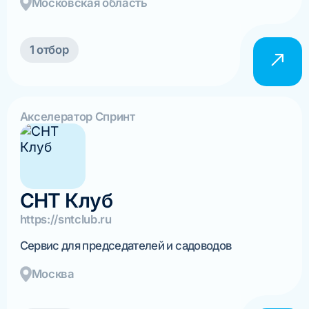
Московская область
1 отбор
Акселератор Спринт
СНТ Клуб
https://sntclub.ru
Сервис для председателей и садоводов
Москва