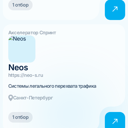
1 отбор
Акселератор Спринт
Neos
https://neo-s.ru
Системы легального перехвата трафика
Санкт-Петербург
1 отбор