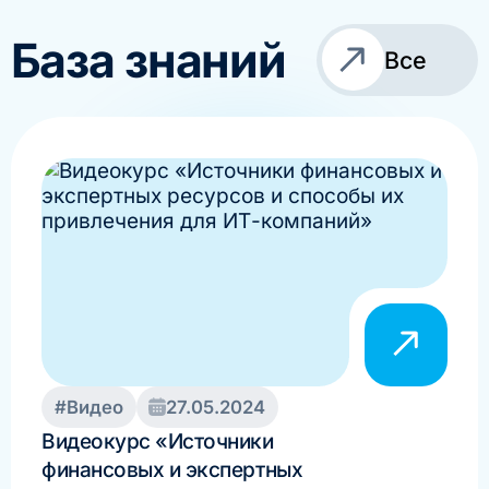
База знаний
Все
#Видео
27.05.2024
#В
Видеокурс «Источники
Гос
финансовых и экспертных
выг