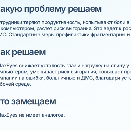
акую проблему решаем
трудники теряют продуктивность, испытывают боли в с
 компьютером, растет риск выгорания. Это ведет к ро
С. Стандартные меры профилактики фрагментарны и
ак решаем
laxEyes снижает усталость глаз и нагрузку на спину у
мпьютером, уменьшает риск выгорания, повышает пр
мпании на ошибки, больничные и ДМС, благодаря уст
бочей среде.
то замещаем
laxEyes не имеет аналогов.