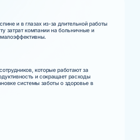
пине и в глазах из-за длительной работы
сту затрат компании на больничные и
 малоэффективны.
 сотрудников, которые работают за
одуктивность и сокращает расходы
ановке системы заботы о здоровье в