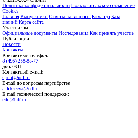
Политика конфиденциальности
Пользовательское соглашение
Cookies
Главная
Выпускники
Ответы на вопросы
Команда
База
знаний
Карта сайта
Участникам
Официальные документы
Исследования
Как принять участие
Публикации
Новости
Контакты
Контактный телефон:
8 (495) 258-88-77
доб. 0911
Контактный e-mail:
sprint@iidf.ru
E-mail по вопросам партнёрства:
aalekseeva@iidf.ru
E-mail технической поддержки:
edu@iidf.ru
ФОНД РАЗВИТИЯ ИНТЕРНЕТ ИНИЦИАТИВ
Юридический адрес:
ул. Мясницкая, 13 с. 18
Москва 101000, Россия