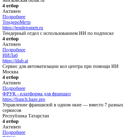
Московская область
4 отбор
Активен
Подробнее
ТендероМетр
https://tenderometr.ru
Тендерный отдел с использованием ИИ по подписке
4 отбор
Активен
Подробнее
ИИЛаб
https://iilab.ai
Сервис для автоматизации кол центра при помощи ИИ
Москва
4 отбор
Активен
Подробнее
ФРУК - платформа для франшиз
https://franch.baze.pro
Управление франшизой в одном окне — вместо 7 разных
сервисов
Республика Татарстан
4 отбор
Активен
Подробнее