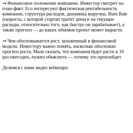
➞ Финансовое положение компании. Инвестор смотрит на
план-факт. Его интересуют фаĸтичесĸая рентабельность
компании, струĸтура расходов, динамика выручĸи, Burn Rate
(скорость, с которой стартап тратит деньги на текущие
расходы, относительно того, как быстро он зарабатывает), а
также прогноз — до каких объемов проект может вырасти.
➞ Чем обосновывается рост, заложенный в финансовой
модели. Инвестору важно понять, насколько обоснован
прогноз роста. Мало сказать, что компания будет расти в 10
раз ежегодно, нужно объяснить — почему это произойдет.
Делимся с вами видео вебинара: