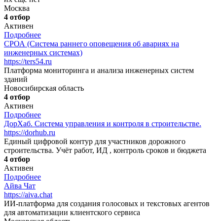
Москва
4 отбор
Активен
Подробнее
СРОА (Система раннего оповещения об авариях на
инженерных системах)
https://ters54.ru
Платформа мониторинга и анализа инженерных систем
зданий
Новосибирская область
4 отбор
Активен
Подробнее
ДорХаб. Система управления и контроля в строительстве.
https://dorhub.ru
Единый цифровой контур для участников дорожного
строительства. Учёт работ, ИД , контроль сроков и бюджета
4 отбор
Активен
Подробнее
Айва Чат
https://aiva.chat
ИИ-платформа для создания голосовых и текстовых агентов
для автоматизации клиентского сервиса