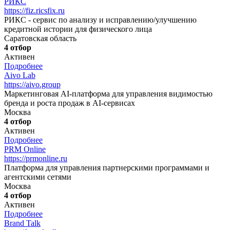
РИКС
https://fiz.ricsfix.ru
РИКС - сервис по анализу и исправлению/улучшению
кредитной истории для физического лица
Саратовская область
4 отбор
Активен
Подробнее
Aivo Lab
https://aivo.group
Маркетинговая AI-платформа для управления видимостью
бренда и роста продаж в AI-сервисах
Москва
4 отбор
Активен
Подробнее
PRM Online
https://prmonline.ru
Платформа для управления партнерскими программами и
агентскими сетями
Москва
4 отбор
Активен
Подробнее
Brand Talk