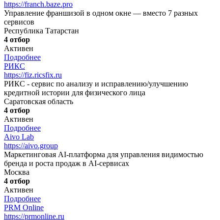
https://franch.baze.pro
Управление франшизой в одном окне — вместо 7 разных
сервисов
Республика Татарстан
4 отбор
Активен
Подробнее
РИКС
https://fiz.ricsfix.ru
РИКС - сервис по анализу и исправлению/улучшению
кредитной истории для физического лица
Саратовская область
4 отбор
Активен
Подробнее
Aivo Lab
https://aivo.group
Маркетинговая AI-платформа для управления видимостью
бренда и роста продаж в AI-сервисах
Москва
4 отбор
Активен
Подробнее
PRM Online
https://prmonline.ru