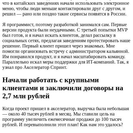
что в китайских заведениях начали использовать электронное
меню, чтобы люди меньше контактировали друг с другом, и
решил — рано или поздно такие сервисы появятся в России.
Я программист, поэтому разработкой занимался сам. Первые
версии продукта были неудачными. С третьей попытки MVP
был готов, и я начал искать клиентов, делал рассылку в
социальных сетях, предлагая заведениям протестировать наше
решение. Первый клиент пришел через знакомых. Мне
помогли организовать встречу с администратором кальянной.
Им понравился продукт, и я начал масштабировать команду.
Параллельно искал меры поддержки для ИT-компаний. Так, я
узнал про Акселератор Спринт.
Начали работать с крупными
клиентами и заключили договоры на
2,7 млн рублей
Когда проект пришел в акселератор, выручка была небольшая
— около 40 тысяч рублей в месяц. Мы ставили цель на
программу увеличить ежемесячные продажи до 100 тысяч
рублей. И перевыполнили этот план! Как нам это удалось?