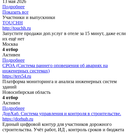
13 мая 2026
Подробнее
Показать все
Участники и выпускники
TOUCHH
http://touchh.ru
Запустите продажи доп.услуг в отеле за 15 минут, даже если
их ещё нет
Москва
4 отбор
Активен
Подробнее
СРОА (Система раннего оповещения об авариях на
инженерных системах)
https://ters54.ru
Платформа мониторинга и анализа инженерных систем
зданий
Новосибирская область
4 отбор
Активен
Подробнее
ДорХаб. Система управления и контроля в строительстве.
https://dorhub.ru
Единый цифровой контур для участников дорожного
строительства. Учёт работ, ИД , контроль сроков и бюджета