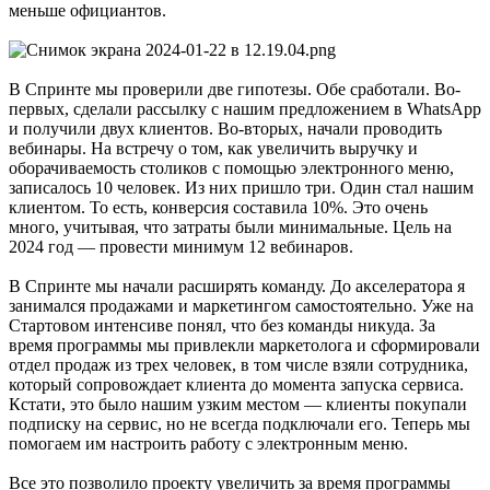
меньше официантов.
В Спринте мы проверили две гипотезы. Обе сработали. Во-
первых, сделали рассылку с нашим предложением в WhatsApp
и получили двух клиентов. Во-вторых, начали проводить
вебинары. На встречу о том, как увеличить выручку и
оборачиваемость столиков с помощью электронного меню,
записалось 10 человек. Из них пришло три. Один стал нашим
клиентом. То есть, конверсия составила 10%. Это очень
много, учитывая, что затраты были минимальные. Цель на
2024 год — провести минимум 12 вебинаров.
В Спринте мы начали расширять команду. До акселератора я
занимался продажами и маркетингом самостоятельно. Уже на
Стартовом интенсиве понял, что без команды никуда. За
время программы мы привлекли маркетолога и сформировали
отдел продаж из трех человек, в том числе взяли сотрудника,
который сопровождает клиента до момента запуска сервиса.
Кстати, это было нашим узким местом — клиенты покупали
подписку на сервис, но не всегда подключали его. Теперь мы
помогаем им настроить работу с электронным меню.
Все это позволило проекту увеличить за время программы