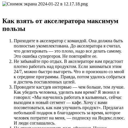
Как взять от акселератора максимум
пользы
Приходите в акселератор с командой. Она должна быть
полностью укомплектована. До акселератора я считал,
что делегировать — это плохо, надо все делать самому.
Это ошибка супергероя. Не повторяйте ее.
Не забывайте про отдых. В акселераторе вам предстоит
плотно работать над продуктом. Если заниматься этим
24/7, можно быстро выгореть. Что и произошло со мной
к середине программы. Правда, потом удалось собраться
и достичь поставленных целей.
Проводите кастдев интервью — чем больше, тем лучше.
Как убедить человека, уделить вам время? Я звонил и
говорил: «Мы научились работать в кальянных, сейчас
выходим в новый сегмент — кафе. Хочу с вами
посоветоваться, как нам улучшить продукт». Предлагал
небольшой подарок в благодарность за время, которое
человек потратит на меня, — подписку на Яндекс.плюс.
И люди соглашались.