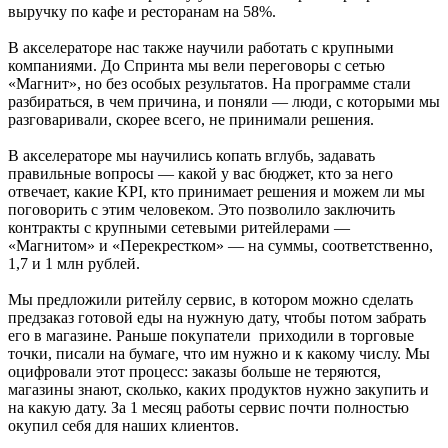
выручку по кафе и ресторанам на 58%.
В акселераторе нас также научили работать с крупными
компаниями. До Спринта мы вели переговоры с сетью
«Магнит», но без особых результатов. На программе стали
разбираться, в чем причина, и поняли — люди, с которыми мы
разговаривали, скорее всего, не принимали решения.
В акселераторе мы научились копать вглубь, задавать
правильные вопросы — какой у вас бюджет, кто за него
отвечает, какие KPI, кто принимает решения и можем ли мы
поговорить с этим человеком. Это позволило заключить
контракты с крупными сетевыми ритейлерами —
«Магнитом» и «Перекрестком» — на суммы, соответственно,
1,7 и 1 млн рублей.
Мы предложили ритейлу сервис, в котором можно сделать
предзаказ готовой еды на нужную дату, чтобы потом забрать
его в магазине. Раньше покупатели приходили в торговые
точки, писали на бумаге, что им нужно и к какому числу. Мы
оцифровали этот процесс: заказы больше не теряются,
магазины знают, сколько, каких продуктов нужно закупить и
на какую дату. За 1 месяц работы сервис почти полностью
окупил себя для наших клиентов.