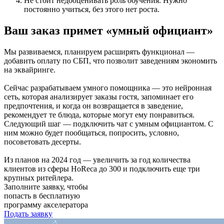
Не стоит недооценивать роль обучения. Нужно
постоянно учиться, без этого нет роста.
Ваш заказ примет «умный официант»
Мы развиваемся, планируем расширять функционал —
добавить оплату по СБП, что позволит заведениям экономить
на эквайринге.
Сейчас разрабатываем умного помощника — это нейронная
сеть, которая анализирует заказы гостя, запоминает его
предпочтения, и когда он возвращается в заведение,
рекомендует те блюда, которые могут ему понравиться.
Следующий шаг — подключить чат с умным официантом. С
ним можно будет пообщаться, попросить, условно,
посоветовать десерты.
Из планов на 2024 год — увеличить за год количества
клиентов из сферы HoReca до 300 и подключить еще три
крупных ритейлера.
Заполните заявку, чтобы
попасть в бесплатную
программу акселератора
Подать заявку