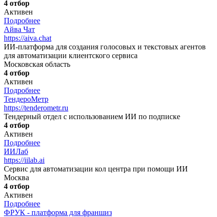
4 отбор
Активен
Подробнее
Айва Чат
https://aiva.chat
ИИ-платформа для создания голосовых и текстовых агентов
для автоматизации клиентского сервиса
Московская область
4 отбор
Активен
Подробнее
ТендероМетр
https://tenderometr.ru
Тендерный отдел с использованием ИИ по подписке
4 отбор
Активен
Подробнее
ИИЛаб
https://iilab.ai
Сервис для автоматизации кол центра при помощи ИИ
Москва
4 отбор
Активен
Подробнее
ФРУК - платформа для франшиз