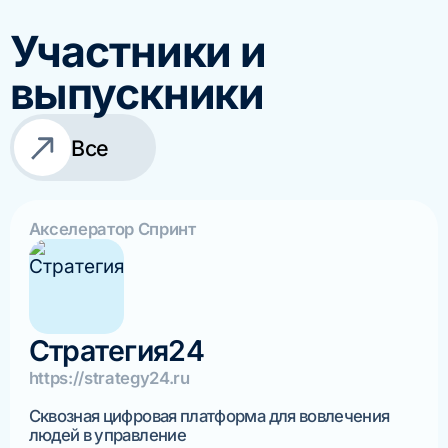
Участники и
выпускники
Все
Акселератор Спринт
Стратегия24
https://strategy24.ru
Сквозная цифровая платформа для вовлечения
людей в управление