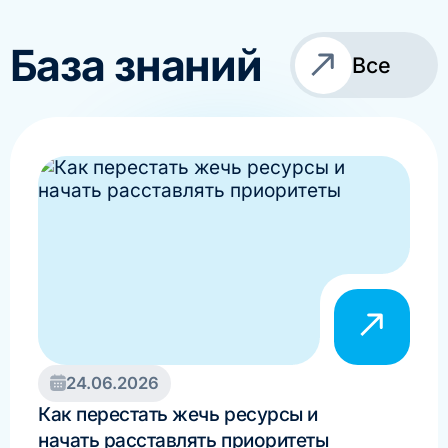
База знаний
Все
24.06.2026
#И
Как перестать жечь ресурсы и
Как
начать расставлять приоритеты
увел