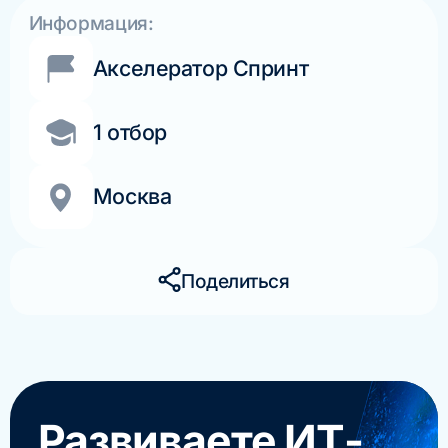
Информация:
Акселератор Спринт
1 отбор
Москва
Поделиться
Развиваете ИТ-