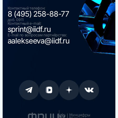
Контактный телефон:
8 (495) 258-88-77
доб. 0911
Контактный e-mail:
sprint@iidf.ru
E-mail по вопросам партнёрства:
aalekseeva@iidf.ru