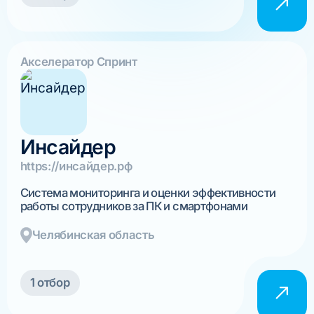
Акселератор Спринт
Инсайдер
https://инсайдер.рф
Система мониторинга и оценки эффективности
работы сотрудников за ПК и смартфонами
Челябинская область
1 отбор