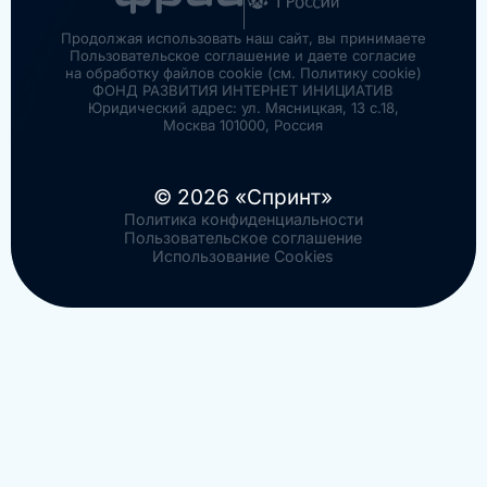
Продолжая использовать наш сайт, вы принимаете
Пользовательское соглашение и даете согласие
на обработку файлов cookie (см. Политику cookie)
ФОНД РАЗВИТИЯ ИНТЕРНЕТ ИНИЦИАТИВ
Юридический адрес: ул. Мясницкая, 13 с.18,
Москва 101000, Россия
© 2026 «Спринт»
Политика конфиденциальности
Пользовательское соглашение
Использование Cookies