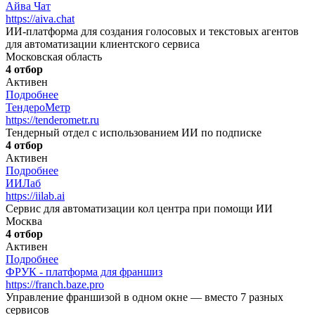
Айва Чат
https://aiva.chat
ИИ-платформа для создания голосовых и текстовых агентов
для автоматизации клиентского сервиса
Московская область
4 отбор
Активен
Подробнее
ТендероМетр
https://tenderometr.ru
Тендерный отдел с использованием ИИ по подписке
4 отбор
Активен
Подробнее
ИИЛаб
https://iilab.ai
Сервис для автоматизации кол центра при помощи ИИ
Москва
4 отбор
Активен
Подробнее
ФРУК - платформа для франшиз
https://franch.baze.pro
Управление франшизой в одном окне — вместо 7 разных
сервисов