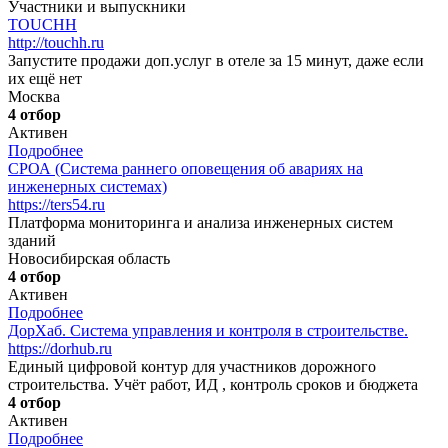
Участники и выпускники
TOUCHH
http://touchh.ru
Запустите продажи доп.услуг в отеле за 15 минут, даже если
их ещё нет
Москва
4 отбор
Активен
Подробнее
СРОА (Система раннего оповещения об авариях на
инженерных системах)
https://ters54.ru
Платформа мониторинга и анализа инженерных систем
зданий
Новосибирская область
4 отбор
Активен
Подробнее
ДорХаб. Система управления и контроля в строительстве.
https://dorhub.ru
Единый цифровой контур для участников дорожного
строительства. Учёт работ, ИД , контроль сроков и бюджета
4 отбор
Активен
Подробнее