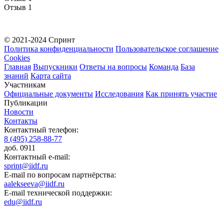
Отзыв 1
© 2021-2024 Спринт
Политика конфиденциальности
Пользовательское соглашение
Cookies
Главная
Выпускники
Ответы на вопросы
Команда
База
знаний
Карта сайта
Участникам
Официальные документы
Исследования
Как принять участие
Публикации
Новости
Контакты
Контактный телефон:
8 (495) 258-88-77
доб. 0911
Контактный e-mail:
sprint@iidf.ru
E-mail по вопросам партнёрства:
aalekseeva@iidf.ru
E-mail технической поддержки:
edu@iidf.ru
ФОНД РАЗВИТИЯ ИНТЕРНЕТ ИНИЦИАТИВ
Юридический адрес: