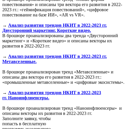
повествования» и описаны три вектора его развития в 2022-
2023 гг.: «геймификация повествований», «цифровое
повествование на базе ИИ», «AR vs VR».
→
Анализ развития трендов НКИТ в 2022-2023 гг.
Двусторонний маркетинг. Короткие видео.
В брошюре проанализированы два тренда «Двусторонний
маркетинг» и «Короткие видео» и описаны векторы их
развития в 2022-2023 гг.
→
Анализ развития трендов НКИТ в 2022-2023 гг.
Метавселенные.
В брошюре проанализирован тренд «Метавселенные» и
описаны два вектора его развития в 2022-2023 гг.:
«промышленные метавселенные» и «цифровые экосистемы».
→
Анализ развития трендов НКИТ в 2022-2023
гг. Наноинфлюенсеры.
В брошюре проанализирован тренд «Наноинфлюенсеры» и
описаны векторы их развития в 2022-2023 гг.
Заполните заявку, чтобы
попасть в бесплатную
программу акселератора