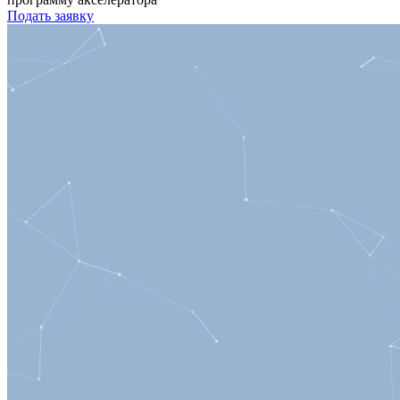
Подать заявку