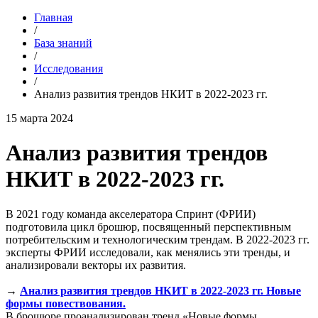
Главная
/
База знаний
/
Исследования
/
Анализ развития трендов НКИТ в 2022-2023 гг.
15 марта 2024
Анализ развития трендов
НКИТ в 2022-2023 гг.
В 2021 году команда акселератора Спринт (ФРИИ)
подготовила цикл брошюр, посвященный перспективным
потребительским и технологическим трендам. В 2022-2023 гг.
эксперты ФРИИ исследовали, как менялись эти тренды, и
анализировали векторы их развития.
→
Анализ развития трендов НКИТ в 2022-2023 гг. Новые
формы повествования.
В брошюре проанализирован тренд «Новые формы