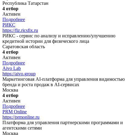
Республика Татарстан
4 отбор
Активен
Подробнее
РИКС
https://fiz.ricsfix.ru
РИКС - сервис по анализу и исправлению/улучшению
кредитной истории для физического лица
Саратовская область
4 отбор
Активен
Подробнее
Aivo Lab
https://aivo.group
Маркетинговая AI-платформа для управления видимостью
бренда и роста продаж в AI-сервисах
Москва
4 отбор
Активен
Подробнее
PRM Online
https://prmonline.ru
Платформа для управления партнерскими программами и
агентскими сетями
Москва