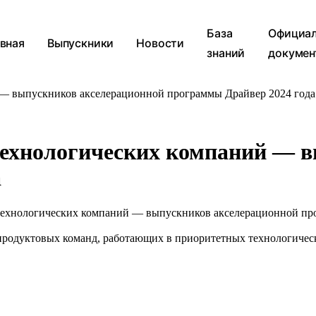
База
Официа
вная
Выпускники
Новости
знаний
докумен
 — выпускников акселерационной программы Драйвер 2024 года
технологических компаний — 
а
технологических компаний — выпускников акселерационной про
продуктовых команд, работающих в приоритетных технологическ