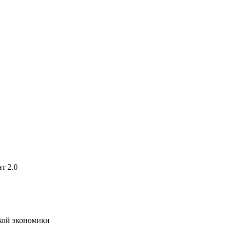
т 2.0
кой экономики