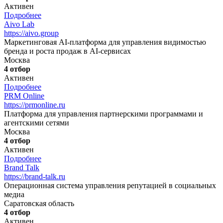
Активен
Подробнее
Aivo Lab
https://aivo.group
Маркетинговая AI-платформа для управления видимостью
бренда и роста продаж в AI-сервисах
Москва
4 отбор
Активен
Подробнее
PRM Online
https://prmonline.ru
Платформа для управления партнерскими программами и
агентскими сетями
Москва
4 отбор
Активен
Подробнее
Brand Talk
https://brand-talk.ru
Операционная система управления репутацией в социальных
медиа
Саратовская область
4 отбор
Активен