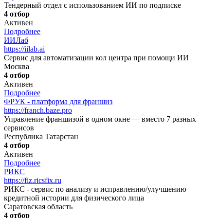
Тендерный отдел с использованием ИИ по подписке
4 отбор
Активен
Подробнее
ИИЛаб
https://iilab.ai
Сервис для автоматизации кол центра при помощи ИИ
Москва
4 отбор
Активен
Подробнее
ФРУК - платформа для франшиз
https://franch.baze.pro
Управление франшизой в одном окне — вместо 7 разных
сервисов
Республика Татарстан
4 отбор
Активен
Подробнее
РИКС
https://fiz.ricsfix.ru
РИКС - сервис по анализу и исправлению/улучшению
кредитной истории для физического лица
Саратовская область
4 отбор