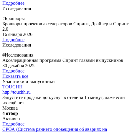
Подробнее
Исследования
#Брошюры
Брошюры проектов акселераторов Спринт, Драйвер и Спринт
2.0
16 января 2026
Подробнее
Исследования
#Исследования
Акселерационная программа Спринт глазами выпускников
30 декабря 2025
Подробнее
Показать все
Участники и выпускники
TOUCHH
http://touchh.ru
Запустите продажи доп.услуг в отеле за 15 минут, даже если
их ещё нет
Москва
4 отбор
Активен
Подробнее
СРОА (Система раннего оповещения об авариях на