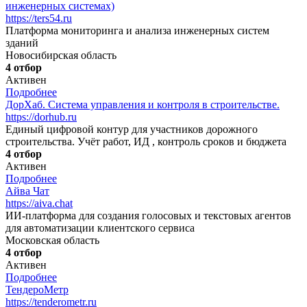
инженерных системах)
https://ters54.ru
Платформа мониторинга и анализа инженерных систем
зданий
Новосибирская область
4 отбор
Активен
Подробнее
ДорХаб. Система управления и контроля в строительстве.
https://dorhub.ru
Единый цифровой контур для участников дорожного
строительства. Учёт работ, ИД , контроль сроков и бюджета
4 отбор
Активен
Подробнее
Айва Чат
https://aiva.chat
ИИ-платформа для создания голосовых и текстовых агентов
для автоматизации клиентского сервиса
Московская область
4 отбор
Активен
Подробнее
ТендероМетр
https://tenderometr.ru