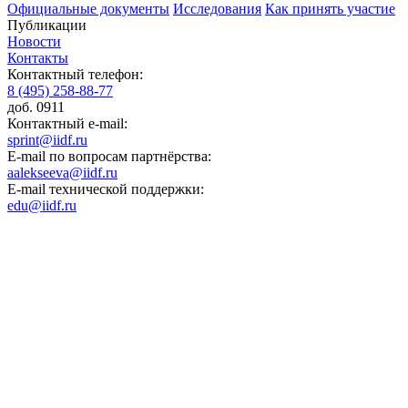
Официальные документы
Исследования
Как принять участие
Публикации
Новости
Контакты
Контактный телефон:
8 (495) 258-88-77
доб. 0911
Контактный e-mail:
sprint@iidf.ru
E-mail по вопросам партнёрства:
aalekseeva@iidf.ru
E-mail технической поддержки:
edu@iidf.ru
ФОНД РАЗВИТИЯ ИНТЕРНЕТ ИНИЦИАТИВ
Юридический адрес:
ул. Мясницкая, 13 с. 18
Москва 101000, Россия